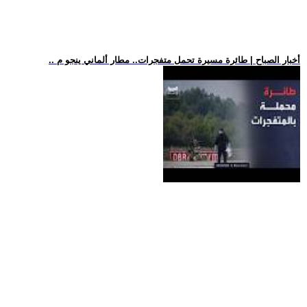
.. أخبار الصباح | طائرة مسيرة تحمل متفجرات.. مطار ألماني ينجو م