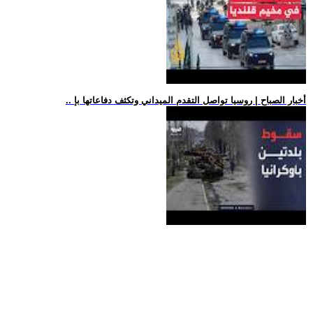
.. أخبار الصباح | روسيا تواصل التقدم الميداني وتكثف دفاعاتها بإ