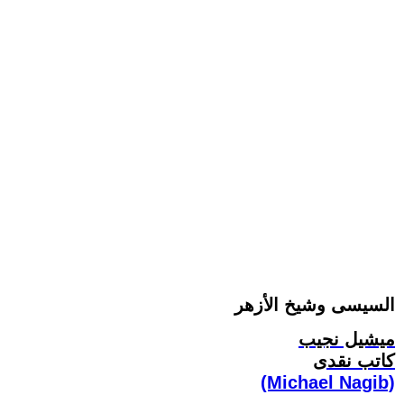
السيسى وشيخ الأزهر
ميشيل نجيب
كاتب نقدى
(Michael Nagib)