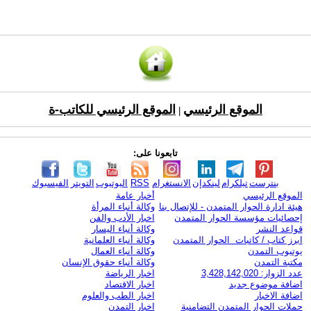
الموقع الرئيسي
الموقع الرئيسي للكاتب-ة
|
تابعونا على:
بنترست
تيلكرام
لينكدإن
الانستغرام
RSS
اليوتيوب
التويتر
الفيسبوك
الموقع الرئيسي
أخبار عامة
هيئة ادارة الحوار المتمدن - للإتصال بنا
وكالة أنباء المرأة
إحصائيات مؤسسة الحوار المتمدن
اخبار الأدب والفن
قواعد النشر
وكالة أنباء اليسار
ابرز كتاب / كاتبات الحوار المتمدن
وكالة أنباء العلمانية
يوتيوب التمدن
وكالة أنباء العمال
مكتبة التمدن
وكالة أنباء حقوق الإنسان
عدد الزوار: 3,428,142,020
اخبار الرياضة
اضافة موضوع جديد
اخبار الاقتصاد
اضافة الاخبار
اخبار الطب والعلوم
حملات الحوار المتمدن التضامنية
اخبار التمدن