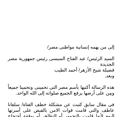
إلى من يهمه إنسانية مواطنى مصر/‏
السيد الرئيس/ عبد الفتاح السيسى رئيس جمهورية مصر
الجديدة‏
فضيلة شيخ الأزهر/ أحمد الطيب
وبعد,‏
هذه الرسالة أكتبها بأسم مصر التى تحمينى وتحمينا جميعاً
ومِن على أرضها يرفع الجميع صلواته إلى الله الواحد.‏
فى مقال سابق كتبت عن مشكلة خطف الفتاة/ سلفانا
عاطف والتى قامت قوات الامن بالقبض على أسرتها
اليوم لأنها قامت ‏بالتجمهر أو التظاهر أو بوقفة أحتجاج