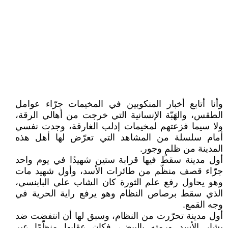
وأنا أتابع أخبار المنكوبين في المخيمات جرّاء عوامل
الطقس، والهَبّة الإنسانية التي خرجت من أهالي الرقة،
ولا سيما فزعتهم لمخيمات إدلب الغارقة، وجدت نفسي
أمام سلسلة من المشاهد التي تعرّض لها أهل هذه
المدينة من ظلمٍ وجور.
أول مدينة سقط فيها قرابة ستين شهيدًا في يوم واحد
جرّاء قصف منظّم من طائرات الأسد، وأول شهيد مات
وهو يحاول رفع علم الثورة كان الشاب علي البابنسي،
الذي سقط برصاص النظام وهو يرفع راية الحرية في
وجه القمع.
أول مدينة تحرّرت من النظام، وسبق لها أن انتفضت ضد
بشار الأسد ورمته بالبيض، فكان عقابها منظّمًا عبر