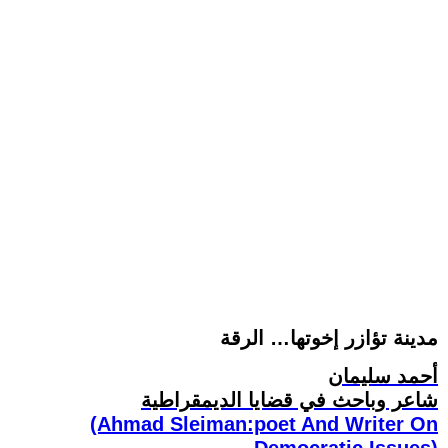
مدينة تؤازر إخوتها… الرقة
أحمد سليمان
شاعر وباحث في قضايا الديمقراطية
(Ahmad Sleiman:poet And Writer On
Democratic Issues)