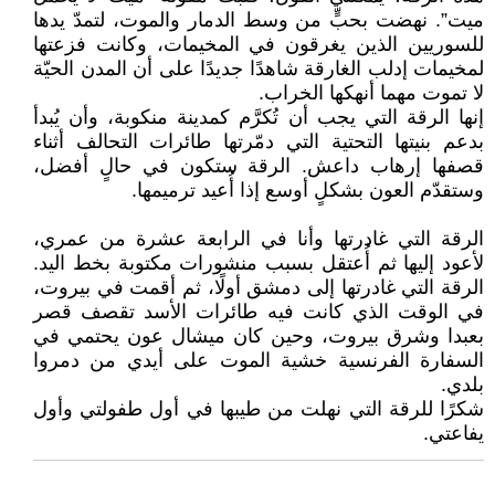
ميت”. نهضت بحبٍّ من وسط الدمار والموت، لتمدّ يدها
للسوريين الذين يغرقون في المخيمات، وكانت فزعتها
لمخيمات إدلب الغارقة شاهدًا جديدًا على أن المدن الحيّة
لا تموت مهما أنهكها الخراب.
إنها الرقة التي يجب أن تُكرَّم كمدينة منكوبة، وأن يُبدأ
بدعم بنيتها التحتية التي دمّرتها طائرات التحالف أثناء
قصفها إرهاب داعش. الرقة ستكون في حالٍ أفضل،
وستقدّم العون بشكلٍ أوسع إذا أُعيد ترميمها.
الرقة التي غادرتها وأنا في الرابعة عشرة من عمري،
لأعود إليها ثم أُعتقل بسبب منشورات مكتوبة بخط اليد.
الرقة التي غادرتها إلى دمشق أولًا، ثم أقمت في بيروت،
في الوقت الذي كانت فيه طائرات الأسد تقصف قصر
بعبدا وشرق بيروت، وحين كان ميشال عون يحتمي في
السفارة الفرنسية خشية الموت على أيدي من دمروا
بلدي.
شكرًا للرقة التي نهلت من طيبها في أول طفولتي وأول
يفاعتي.