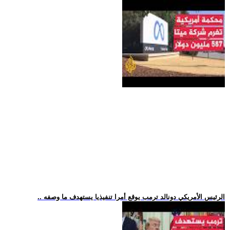
.. الرئيس الأمريكي دونالد ترمب يوقع أمرا تنفيذيا يستهدف ما وصفه