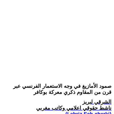
صمود الأمازيغ في وجه الاستعمار الفرنسي عبر
قرن من المقاوم ذكري معركة بوكافر
الشرقي لبريز
ناشط حقوقي اعلامي وكاتب مغربي
(Lebriz Ech-cherki)