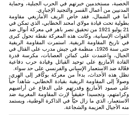
الخصبة، مستخدمين خبرتهم في الحرب الجبلية، وحماية
المدنيين من أعمال القسر والتجنيد الإجباري.
أما في الشمال، فقد خاض الريف الأمازيغي مقاومة
بطولية تحت قيادة مولاي امحند الخطابي، الذي تمكن في
21 يوليو 1921 من تحقيق نصر باهر في معركة أنوال ضد
القوات الإسبانية، وكانت هذه المعركة نقطة تحول كبرى
في تاريخ المقاومة الريفية. استمرت المقاومة الريفية
حتى سنة 1926، منظمة في جيش مدرب على القتال في
الجبال، واعتمدت على كمائن العصابات، مكرسة قدرة
القادة الأمازيغ على توحيد القبائل وقيادة حرب دفاعية
فعّالة ضد الاستعمار الإسباني والفرنسي على حد سواء.
تظل هذه الأحداث، بدءاً من معركة بوكّافر إلى الهري،
وصولاً إلى المقاومة الريفية بقيادة الخطابي، شاهداً حياً
على صمود الأمازيغ وقدرتهم على الدفاع عن أراضيهم
وكرامتهم، وتجسيداً حقيقياً لإرث المقاومة المغربية ضد
الاستعمار، الذي ما زال حيّاً في الذاكرة الوطنية، ويستمد
منه الأجيال العزيمة والشجاعة.