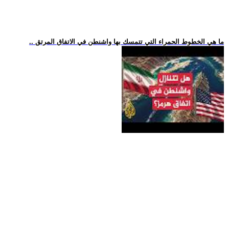
.. ما هي الخطوط الحمراء التي تتمسك بها واشنطن في الاتفاق المرتق