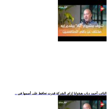
.. النائب أحمد دياب هيقولنا إزاي الشركة قدرت تحافظ على أسمها في