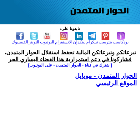
تابعونا على:
بودكاست
بنترست
تيلكرام
لينكدإن
الانستغرام
اليوتيوب
التويتر
الفيسبوك
تبرعاتكم وتبرعاتكن المالية تحفظ استقلال الحوار المتمدن،
فشاركونا في دعم استمرارية هذا الفضاء اليساري الحر
[اشترك في قناة ‫«الحوار المتمدن» على اليوتيوب]
الحوار المتمدن - موبايل
الموقع الرئيسي