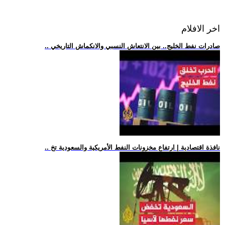
اخر الافلام
.. صادرات نفط الخليج.. بين الانتعاش النسبي والانكماش التاريخي
.. نافذة اقتصادية | ارتفاع مخزونات النفط الأمريكية والسعودية تخ