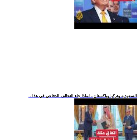
.. السعودية وتركيا وباكستان.. لماذا جاء التحالف الدفاعي في هذا