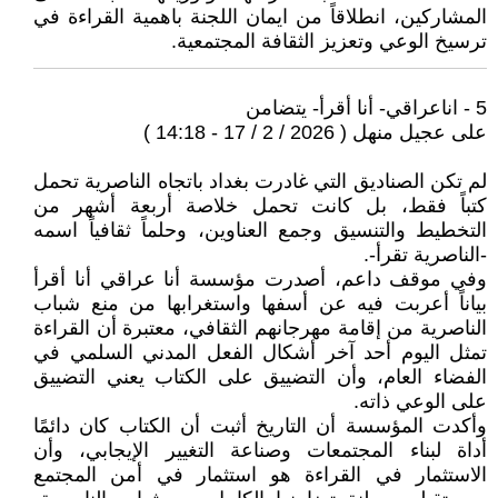
المشاركين، انطلاقاً من ايمان اللجنة باهمية القراءة في
ترسيخ الوعي وتعزيز الثقافة المجتمعية.
5 - اناعراقي- أنا أقرأ- يتضامن
على عجيل منهل ( 2026 / 2 / 17 - 14:18 )
لم تكن الصناديق التي غادرت بغداد باتجاه الناصرية تحمل
كتباً فقط، بل كانت تحمل خلاصة أربعة أشهر من
التخطيط والتنسيق وجمع العناوين، وحلماً ثقافياً اسمه
-الناصرية تقرأ-.
وفي موقف داعم، أصدرت مؤسسة أنا عراقي أنا أقرأ
بياناً أعربت فيه عن أسفها واستغرابها من منع شباب
الناصرية من إقامة مهرجانهم الثقافي، معتبرة أن القراءة
تمثل اليوم أحد آخر أشكال الفعل المدني السلمي في
الفضاء العام، وأن التضييق على الكتاب يعني التضييق
على الوعي ذاته.
وأكدت المؤسسة أن التاريخ أثبت أن الكتاب كان دائمًا
أداة لبناء المجتمعات وصناعة التغيير الإيجابي، وأن
الاستثمار في القراءة هو استثمار في أمن المجتمع