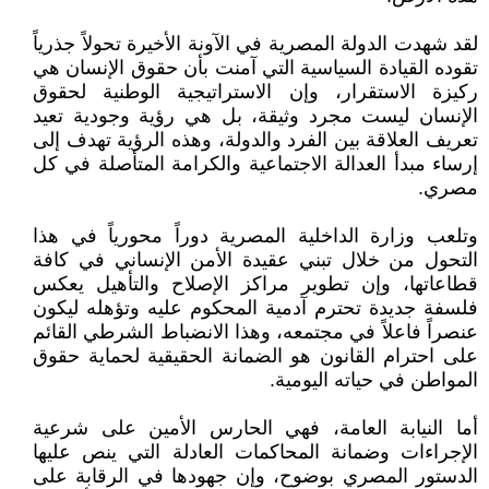
لقد شهدت الدولة المصرية في الآونة الأخيرة تحولاً جذرياً
تقوده القيادة السياسية التي آمنت بأن حقوق الإنسان هي
ركيزة الاستقرار، وإن الاستراتيجية الوطنية لحقوق
الإنسان ليست مجرد وثيقة، بل هي رؤية وجودية تعيد
تعريف العلاقة بين الفرد والدولة، وهذه الرؤية تهدف إلى
إرساء مبدأ العدالة الاجتماعية والكرامة المتأصلة في كل
مصري.
وتلعب وزارة الداخلية المصرية دوراً محورياً في هذا
التحول من خلال تبني عقيدة الأمن الإنساني في كافة
قطاعاتها، وإن تطوير مراكز الإصلاح والتأهيل يعكس
فلسفة جديدة تحترم آدمية المحكوم عليه وتؤهله ليكون
عنصراً فاعلاً في مجتمعه، وهذا الانضباط الشرطي القائم
على احترام القانون هو الضمانة الحقيقية لحماية حقوق
المواطن في حياته اليومية.
أما النيابة العامة، فهي الحارس الأمين على شرعية
الإجراءات وضمانة المحاكمات العادلة التي ينص عليها
الدستور المصري بوضوح، وإن جهودها في الرقابة على