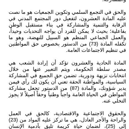
والحق في التجمع السلمي وتكوين الجمعيات هو ما نصت
عليه المادة العشرون، لتفعيل دور المجتمع المدني في
الرقابة والتنمية والمشاركة في بناء مستقبل الوطن
بفاعلية؛ بحيث لا يمكن للفرد أن يواجه التحديات وحيداً،
والعمل الجماعي المنظم هو السبيل للنهضة، وهو ما
تكفله المادة (73) من الدستور بخصوص حق المواطنين
في تنظيم الاجتماعات العامة.
المادة الحادية والعشرون تؤكد أن إرادة الشعب هي
مصدر سلطة الحكومة، ويتم التعبير عنها من خلال
انتخابات نزيهة ودورية، تضمن حق الجميع في المشاركة
السياسية، والمواطنة الحقة تعني أن يكون لك رأي فيمن
يدير شؤونك، والمادة (87) من الدستور تجعل مشاركة
المواطن في الحياة العامة واجباً وطنياً وحقاً أصيلاً لا يجوز
التخلي عنه.
والحقوق الاجتماعية والاقتصادية، كالحق في العمل
والراحة والأجر العادل، هي ما تركز عليه المواد من (23)
إلى (25)، لضمان حياة كريمة تليق بآدمية الإنسان