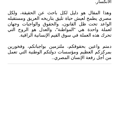
الانكسار.
وهذا المقال هو دليل لكل باحث عن الحقيقة، ولكل
مصري يطمح لعيش حياة تليق بتاريخه العريق ومستقبله
الواعد تحت ظل القانون، والحقوق والواجبات وجهان
لعملة واحدة هي "المواطنة"، والعدل هو الروح التي
تحرك هذه العملة في سوق القيم الإنسانية الراقية.
دمتم واعين بحقوقكم، ملتزمين بواجباتكم، وفخورين
بمركزكم العظيم ومؤسسات دولتكم الوطنية التي تعمل
من أجل رفعة الإنسان المصري..