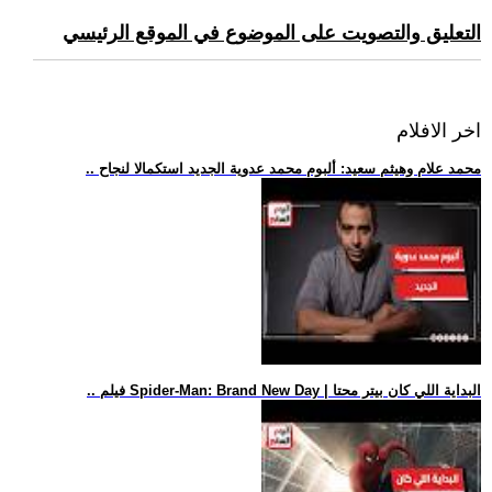
التعليق والتصويت على الموضوع في الموقع الرئيسي
اخر الافلام
.. محمد علام وهيثم سعيد: ألبوم محمد عدوية الجديد استكمالا لنجاح
.. فيلم Spider-Man: Brand New Day | البداية اللي كان بيتر محتا