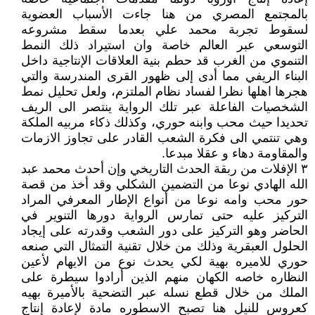
بالمجتمع المصري من هنا جاءت الأسباب العضوية
لسقوط تجربة محمد علي بعدما سقط مشروعه
التوسعي عبر العالم خاصة وان استيراد ذلك النمط
التنموي من الغرب قد حطم بنية العلاقات الإنتاجية داخل
البناء الريفي مما أدى إلى ظهور القرى المندرسة والتي
هجرها اهلها نظرا لفساد نظام الملتزم، ولعل تحليل نمط
الشخصيات الفاعلة عبر تلك الرواية ينتصر الى الريف
تحديدا حيث محب وابنه حوري، وكذلك ذكاء مربيه الملكة
وهي تنتمي الى فكرة الشعب القادر على تجاوز الازمات
والمقاومة دهاء و عقلا مبدعا.
٣ الإفلات من ربقة الحدث التاريخي وإن أحدث محمد عبد
الله الهادي نوعا من التضمين الشكلي وقد أخذ من قصة
حور محب وامه نوعا من أنواع الإطار المعرفي المراد
التركيز عليه حتى تمارس الرواية دورها التنوير في
الحاضر وهو التركيز على دور الشعب وقدرته على إيجاد
الحلول العبقرية وذلك من خلال تقنية التمثال التي صنعه
حوري للاميره بهية لكي يحدث نوع من الايهام لأعين
النظاره خاصه الكهان منهم الذين أرادوا سيطرة على
الملك من خلال قطع نسله عبر التضحية بالأميرة بهيه
كعروس للنيل هنا تصبح الاسطوره مادة لإعادة إنتاج