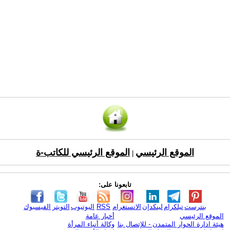
الموقع الرئيسي
الموقع الرئيسي للكاتب-ة
|
تابعونا على:
بنترست
تيلكرام
لينكدإن
الانستغرام
RSS
اليوتيوب
التويتر
الفيسبوك
الموقع الرئيسي
أخبار عامة
هيئة ادارة الحوار المتمدن - للإتصال بنا
وكالة أنباء المرأة