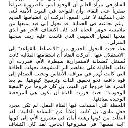
الفتاة في مرآة العالم أن الوجود ليس بالضرورة صراعاً
صفرياً على البقاء، وأن القواعد في البيوت الآمنة تُبنى
على السكينة لا على القمع، أدركت أن انضباطها القديم
-رغم نجاعته في الحماية- قد تحول إلى قيد يمنعها من
ملامسة جوهر الحياة. لقد كان اكتشاف الآخر هو الذي
منحها المعيار الحقيقي الذي قاست عليه زيف سجنها
المنزلي.
هنا، حدث التحول الجذري من "الانضباط بالقواعد" إلى
"الاستقلال عنها". أدركت الفتاة أن استقامتها المثالية كانت
تُستغل كضمانة لاستمرارية سيطرة الأم، فقررت أن
تقلب الطاولة على مفاهيم البر المشوهة. تحولت الطاقة
التي كانت تُهدر في مراقبة الأنفاس وتجنب الصدام إلى
قوة دافعة نحو تحقيق الذات وترسيخ كينونتها. لم يعد
التمرد هنا خروجاً عن القيم، بل كان خروجاً من "التبعية
الوجودية"؛ حيث قررت الفتاة أن تكون هي المرجعية
الوحيدة لمبادئها.
اللحظة التي استبدلت فيها الفتاة القفل، لم تكن مجرد
فعلٍ مادي، بل كانت إعلاناً عن "السيادة الذاتية". لقد
انتقلت من كونها رهينة أمان في مشروع الأم، إلى كونها
"ابنة نفسها" في مشروعها الخاص. لقد كان اكتشاف