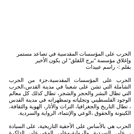
الحرب على المؤسسات المقدسية في تصاعد مستمر
وإغلاق مؤسسة "برج اللقلق" لن يكون الأخير
بقلم :- راسم عبيدات
الحرب على المؤسسات المقدسية،جزء من الحرب
الشاملة التي تشن على شعبنا في مدينة القدس،الحرب
التي تطال البشر والحجر والشجر، تطال كذلك كل معالم
الوجود الفلسطيني وتجلياته وتمظهراته في مدينة القدس
، تطال التاريخ والجغرافيا، التراث والأثار، الهوية والثقافة،
الكينونة والحقوق ،الوعي والإنتماء، الرواية والسردية.
الحرب هي بالأساس على الأحقية التاريخية، على السيادة
، على السردية والرواية،وعلى الوعي.على الذاكرة