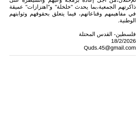
للإحتلال،من أجل إعادة برمجة وعيهم والسيطرة على
ذاكرتهم الجمعية،بما يحدث "خلخلة" و"اهتزازات" عميقة
في مفاهيمهم وقناعاتهم، فيما يتعلق بحقوقهم وثوابتهم
الوطنية.
فلسطين- القدس المحتلة
18/2/2026
Quds.45@gmail.com