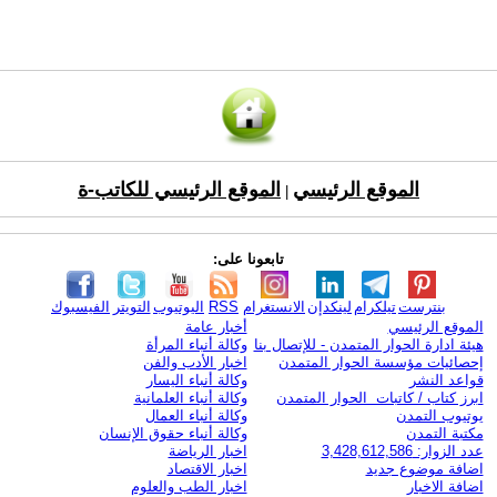
الموقع الرئيسي
الموقع الرئيسي للكاتب-ة
|
تابعونا على:
بنترست
تيلكرام
لينكدإن
الانستغرام
RSS
اليوتيوب
التويتر
الفيسبوك
الموقع الرئيسي
أخبار عامة
هيئة ادارة الحوار المتمدن - للإتصال بنا
وكالة أنباء المرأة
إحصائيات مؤسسة الحوار المتمدن
اخبار الأدب والفن
قواعد النشر
وكالة أنباء اليسار
ابرز كتاب / كاتبات الحوار المتمدن
وكالة أنباء العلمانية
يوتيوب التمدن
وكالة أنباء العمال
مكتبة التمدن
وكالة أنباء حقوق الإنسان
عدد الزوار: 3,428,612,586
اخبار الرياضة
اضافة موضوع جديد
اخبار الاقتصاد
اضافة الاخبار
اخبار الطب والعلوم