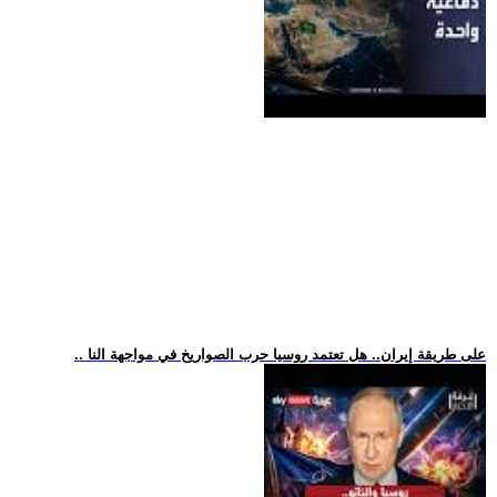
.. على طريقة إيران.. هل تعتمد روسيا حرب الصواريخ في مواجهة النا