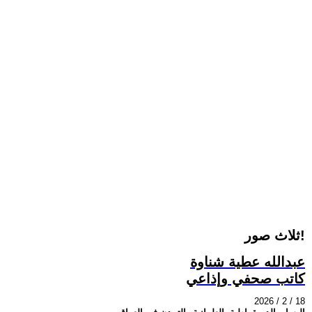
ثلاث صور!
عبدالله عطية شناوة
كاتب صحفي وإذاعي
2026 / 2 / 18