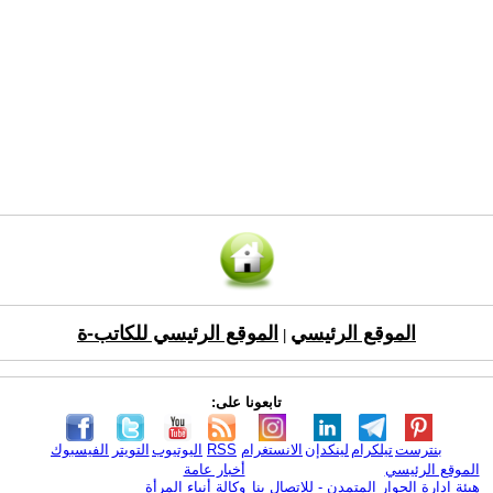
الموقع الرئيسي
الموقع الرئيسي للكاتب-ة
|
تابعونا على:
بنترست
تيلكرام
لينكدإن
الانستغرام
RSS
اليوتيوب
التويتر
الفيسبوك
الموقع الرئيسي
أخبار عامة
هيئة ادارة الحوار المتمدن - للإتصال بنا
وكالة أنباء المرأة