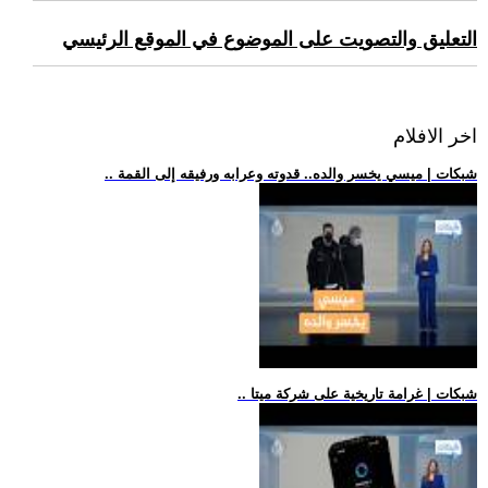
التعليق والتصويت على الموضوع في الموقع الرئيسي
اخر الافلام
.. شبكات | ميسي يخسر والده.. قدوته وعرابه ورفيقه إلى القمة
.. شبكات | غرامة تاريخية على شركة ميتا