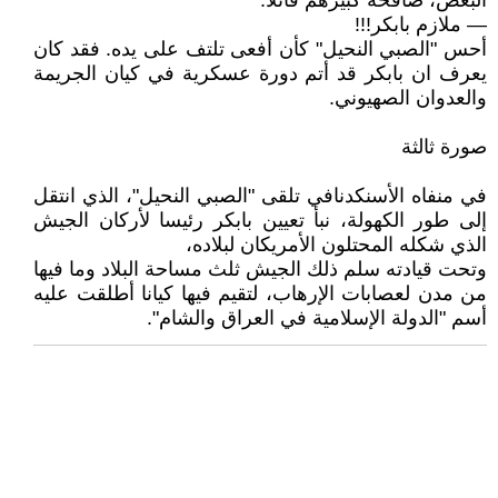
البعض، صافحه كبيرهم قائلا:
— ملازم بابكر!!!
أحس "الصبي النحيل" كأن أفعى تلتف على يده. فقد كان
يعرف ان بابكر قد أتم دورة عسكرية في كيان الجريمة
والعدوان الصهيوني.
صورة ثالثة
في منفاه الأسنكدنافي تلقى "الصبي النحيل"، الذي انتقل
إلى طور الكهولة، نبأ تعيين بابكر رئيسا لأركان الجيش
الذي شكله المحتلون الأمريكان لبلاده،
وتحت قيادته سلم ذلك الجيش ثلث مساحة البلاد وما فيها
من مدن لعصابات الإرهاب، لتقيم فيها كيانا أطلقت عليه
أسم "الدولة الإسلامية في العراق والشام".