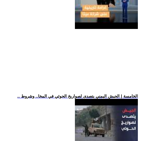
.. الخامسة | الجيش اليمني يتصدى لصواريخ الحوثي في المخا.. وشروط