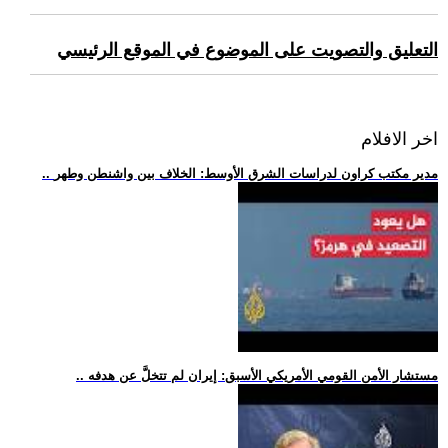
التعليق والتصويت على الموضوع في الموقع الرئيسي
اخر الافلام
.. مدير مكتب كراون لدراسات الشرق الأوسط: الخلاف بين واشنطن وطهر
.. مستشار الأمن القومي الأمريكي الأسبق: إيران لم تتخلَّ عن هدفه