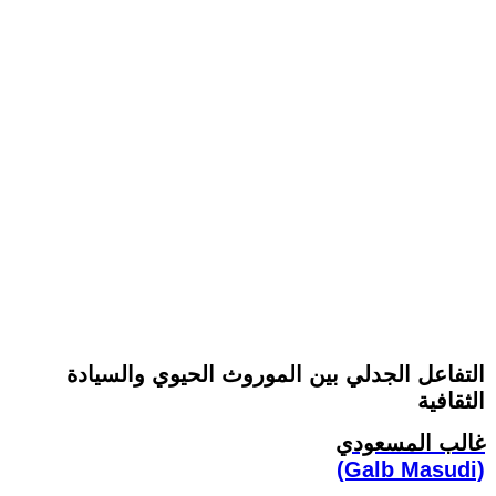
التفاعل الجدلي بين الموروث الحيوي والسيادة
الثقافية
غالب المسعودي
(Galb Masudi)