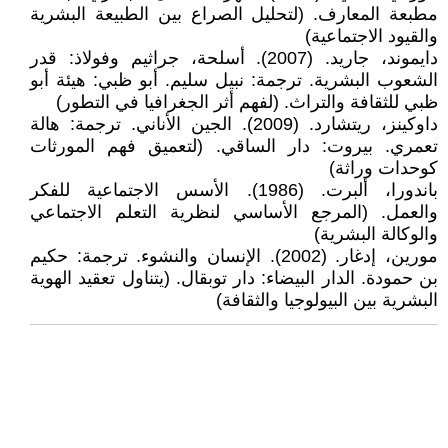
مطبعة المعارف. (لتحليل الصراع بين الطبيعة البشرية
والقيود الاجتماعية)
دايموند، جاريد. (2007). أسلحة، جراثيم وفولاذ: قدر
الشعوب البشرية. ترجمة: نبيل سليم. أبو ظبي: هيئة أبو
ظبي للثقافة والتراث. (لفهم أثر الجغرافيا في التطور)
داوكينز، ريتشارد. (2009). الجين الأناني. ترجمة: هالة
تعمري. بيروت: دار الساقي. (لتعميق فهم المورثات
كوحدات وراثة)
باندورا، ألبرت. (1986). الأسس الاجتماعية للفكر
والعمل. (المرجع الأساسي لنظرية التعلم الاجتماعي
والوكالة البشرية)
مورين، إدغار. (2002). الإنسان والنشوء. ترجمة: حكيم
بن حمودة. الدار البيضاء: دار توبقال. (يتناول تعقيد الهوية
البشرية بين البيولوجيا والثقافة)