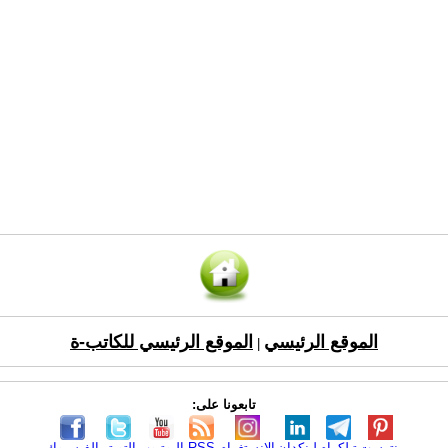
الموقع الرئيسي
الموقع الرئيسي للكاتب-ة
|
تابعونا على:
بنترست
تيلكرام
لينكدإن
الانستغرام
RSS
اليوتيوب
التويتر
الفيسبوك