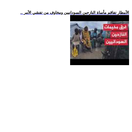
.. الأمطار تفاقم مأساة النازحين السودانيين ومخاوف من تفشي الأمر