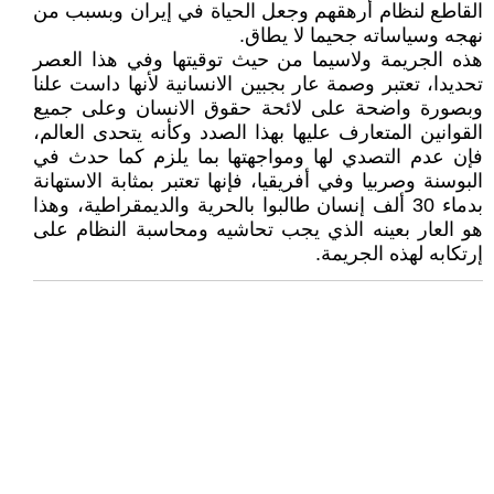
القاطع لنظام أرهقهم وجعل الحياة في إيران وبسبب من
نهجه وسياساته جحيما لا يطاق.
هذه الجريمة ولاسيما من حيث توقيتها وفي هذا العصر
تحديدا، تعتبر وصمة عار بجبين الانسانية لأنها داست علنا
وبصورة واضحة على لائحة حقوق الانسان وعلى جميع
القوانين المتعارف عليها بهذا الصدد وکأنه يتحدى العالم،
فإن عدم التصدي لها ومواجهتها بما يلزم کما حدث في
البوسنة وصربيا وفي أفريقيا، فإنها تعتبر بمثابة الاستهانة
بدماء 30 ألف إنسان طالبوا بالحرية والديمقراطية، وهذا
هو العار بعينه الذي يجب تحاشيه ومحاسبة النظام على
إرتکابه لهذه الجريمة.