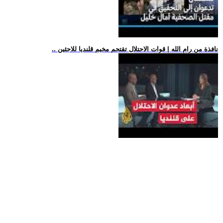
.. نافذة من رام الله | قوات الاحتلال تقتحم مخيم قلنديا للاجئين