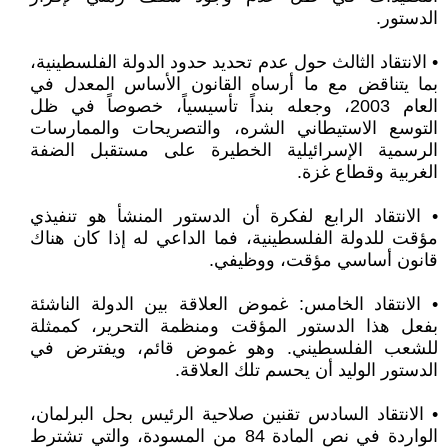
الدستور.
• الانتقاد الثالث حول عدم تحديد حدود الدولة الفلسطينية،
بما يتناقض مع ما أرساه القانون الأساس المعدل في
العام 2003، وجعله بنداً تأسيسياً، خصوصاً في ظل
التوسع الاستيطاني الشره، والتصريحات والممارسات
الرسمية الإسرائيلية الخطيرة على مستقبل الضفة
الغربية وقطاع غزة.
• الانتقاد الرابع لفكرة أن الدستور المنشأ هو تنفيذي
مؤقت للدولة الفلسطينية، فما الداعي له إذا كان هناك
قانون أساسي مؤقت، ووظيفي.
• الانتقاد الخامس: غموض العلاقة بين الدولة الناشئة
بفعل هذا الدستور المؤقت ومنظمة التحرير، كممثلة
للشعب الفلسطيني. وهو غموض قائم، ويفترض في
الدستور الوليد أن يحسم تلك العلاقة.
• الانتقاد السادس تقنين صلاحية الرئيس بحل البرلمان،
الواردة في نص المادة 84 من المسودة، والتي تشترط