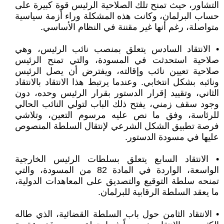
التشاور، حيث تمنح تلك الصلاحية الرئيس قوة كبيرة على
حساب البرلمان، وكانت هذه المشكلة وراء أزمة سياسية
متواصلة، رغم أنها غير مقننة في النظام الأساسي.
• الانتقاد السادس يتعلق بمنصب نائب الرئيس، وهي
صلاحية استحدثت في المسودة، والتي تمنح الرئيس
صلاحية تعيين نائب وإقالته، ويفترض أن يصل الرئيس
ونائبه بشكل انتخابي. وعندما يرتبط هذا الانتقاد بالانتقاد
الثاني، وتقييد إقرار الدستور بقرار الرئيس وحده، دون
وجود سقف زمني، يفتح ذلك الباب لتولي النائب الحالي
للرئاسة، وفق ما نص عليه مرسوم التعين، وتلاشي
فرصة تطبيق الشكل الشرعي لإنتقال السلطة المنصوص
عليها في مسودة الدستور.
• الانتقاد السابع يتعلق بسلطات الرئيس الخارجية
الواسعة، الواردة في المادة 82 من المسودة، والتي
تمنحه سلطة التوقيع والتصديق على المعاهدات الدولية،
ما يعقد السلطة الرقابية للبرلمان.
• الانتقاد الثامن حول باب السلطة القضائية، الذي طاله