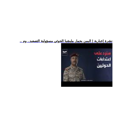
.. نشرة إخبارية | اليمن يحمل مليشيا الحوثي مسؤولية التصعيد.. وم