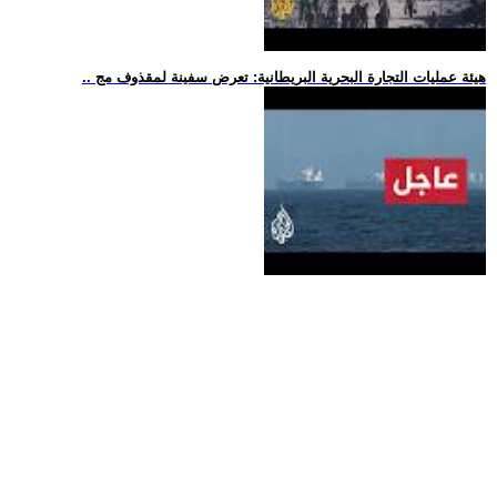
.. هيئة عمليات التجارة البحرية البريطانية: تعرض سفينة لمقذوف مج