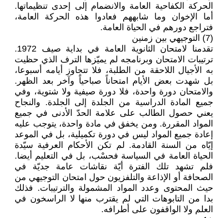
الحركة الكفاحية العامة والانضمام إلى إحدى تنظيماتها.
أما الإخوان وما شابههم فعادوا هذه الحركة العامة،
فتراجع دورهم في الحياة العامة.
(7) التوجيهي بين زمنين
تقدمنا لامتحان الثانوية العامة في بداية صيف 1972.
ترتيبات الامتحان وبرنامجه لم يميّزها الترف الذي حظيت
به الأجيال اللاحقة من الطلبة، فلا تتجاوز أيامه أسبوعا،
بل شهدت بعض الأيام امتحاناً صباحياً وآخر بعد الظهر.
والامتحان دورة واحدة، فلا دورة صيفية ولا شتوية، وفي
جميع المادة الدراسية من الجلدة إلى الجلدة. والنجاح
يعني حصول الطالب على علامة الحدّ الأدنى في جميع
المواد المقررة. ومن يخفق في مادة واحدة، يتوجب عليه
إعادة جميع المواد ليس في دورة تكميلية، بل في الموعد
إيّاه من السنة القادمة. لم تكن الأحكام العرفية سيّدة
الحياة العامة في السياسة فحسْب، بل في التعليم أيضا.
فلم تشهد تلك الفترة أيّة نقاشات عامة جديّة في
الصحافة أو الإذاعة والتلفزيون حول امتحان التوجيهي من
حيث المحتوى وعدد المواد المشمولة والترتيبات. فذلك
بدا من التابوهات التي لم يقترب منها لا الراسخون في
العلم ولا الواقفون على أطرافه.