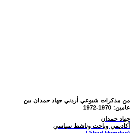
من مذكرات شيوعي أردني جهاد حمدان بين
عامين: 1970-1972
جهاد حمدان
أكاديمي وباحث وناشط سياسي
(Jihad Hamdan)