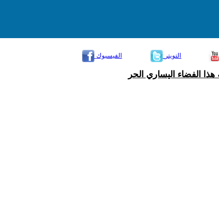
التويتر
الفيسبوك
هذا الفضاء اليساري الحر