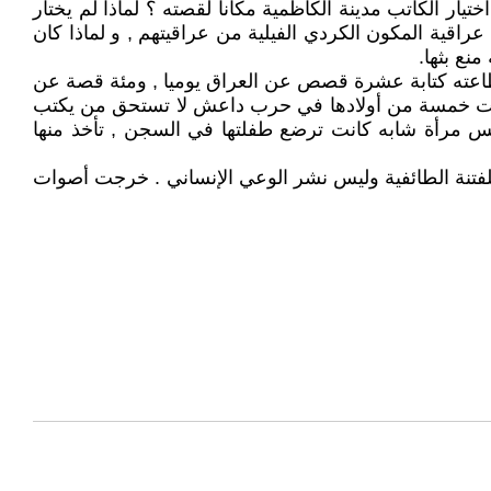
ار الكاتب مدينة الكاظمية مكانا لقصته ؟ لماذا لم يختار
راقية المكون الكردي الفيلية من عراقيتهم , و لماذا كان
نع بثها.
ستطاعته كتابة عشرة قصص عن العراق يوميا , ومئة قصة عن
 فقدت خمسة من أولادها في حرب داعش لا تستحق من يكتب
س مرأة شابه كانت ترضع طفلتها في السجن , تأخذ منها
لفتنة الطائفية وليس نشر الوعي الإنساني . خرجت أصوات