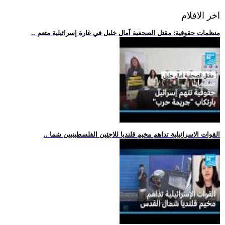
اخر الافلام
.. منظمات حقوقية: مقتل الصحفية آمال خليل في غارة إسرائيلية متعم
.. القوات الإسرائيلية تداهم مخيم قلنديا للاجئين الفلسطينيين شما