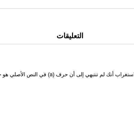
التعليقات
حرف (a) في النص الأصلي هو حركة الفتحة في إسم شفق!!