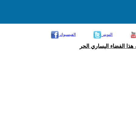
التويتر
الفيسبوك
هذا الفضاء اليساري الحر