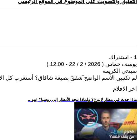
التعليق والتصويت على الموضوع في الموقع الرئيسي
1 - استدراك
يوسف خماس ( 2026 / 2 / 22 - 12:00 )
سيدتي الكريمة
لم تكتبين الأسم الواضح ّشفقّ بصيغة شافاق؟ أستغرب كل الاستغراب أنك لم تنتبهي إلى أن 
اخر الافلام
.. ماذا حدث في مطار لايبزغ؟ ولماذا تتجه الأنظار إلى روسيا؟ |نيو