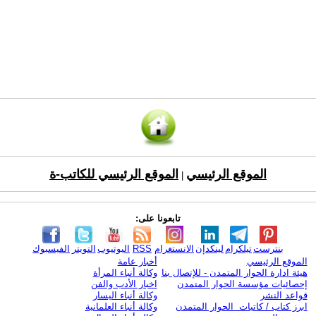
الموقع الرئيسي
الموقع الرئيسي للكاتب-ة
|
تابعونا على:
بنترست
تيلكرام
لينكدإن
الانستغرام
RSS
اليوتيوب
التويتر
الفيسبوك
الموقع الرئيسي
أخبار عامة
هيئة ادارة الحوار المتمدن - للإتصال بنا
وكالة أنباء المرأة
إحصائيات مؤسسة الحوار المتمدن
اخبار الأدب والفن
قواعد النشر
وكالة أنباء اليسار
ابرز كتاب / كاتبات الحوار المتمدن
وكالة أنباء العلمانية