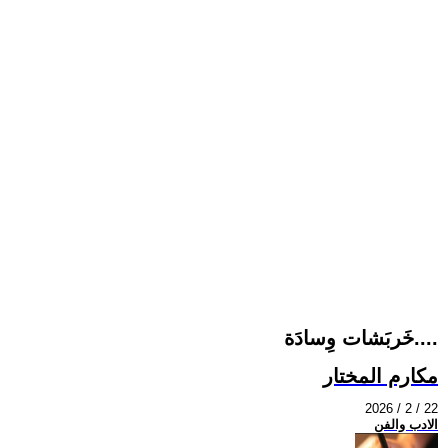
خَربَشات وِسادَة....
مكارم المختار
2026 / 2 / 22
الادب والفن