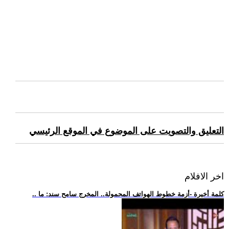
التعليق والتصويت على الموضوع في الموقع الرئيسي
اخر الافلام
.. كلمة أخيرة -أزمة خطوط الهواتف المحمولة.. المخرج سامح سند: ما