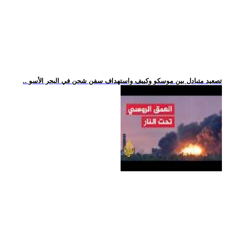
.. تصعيد متبادل بين موسكو وكييف واستهداف سفن شحن في البحر الأسو