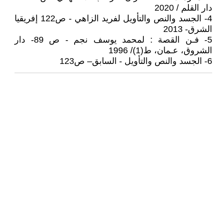
دار القلم / 2020
4- الجسد والنص والتأويل لفريد الزاهي - ص122 إفريقيا
الشرق- 2013
5- فـن القصة : لمحمد يوسف نجم - ص 89- دار
الشروق، عـمان، ط(1)/ 1996
6- الجسد والنص والتأويل - السابق– ص123