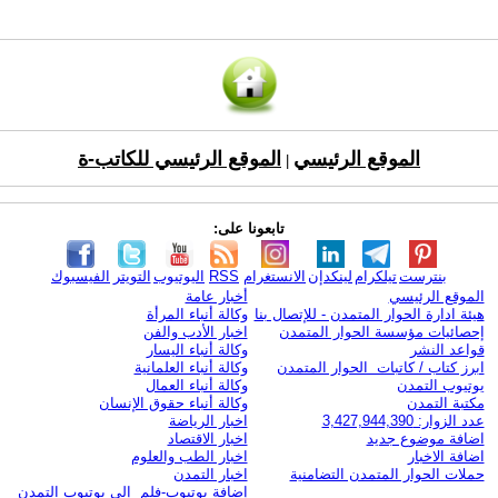
الموقع الرئيسي
الموقع الرئيسي للكاتب-ة
|
تابعونا على:
بنترست
تيلكرام
لينكدإن
الانستغرام
RSS
اليوتيوب
التويتر
الفيسبوك
الموقع الرئيسي
أخبار عامة
هيئة ادارة الحوار المتمدن - للإتصال بنا
وكالة أنباء المرأة
إحصائيات مؤسسة الحوار المتمدن
اخبار الأدب والفن
قواعد النشر
وكالة أنباء اليسار
ابرز كتاب / كاتبات الحوار المتمدن
وكالة أنباء العلمانية
يوتيوب التمدن
وكالة أنباء العمال
مكتبة التمدن
وكالة أنباء حقوق الإنسان
عدد الزوار: 3,427,944,390
اخبار الرياضة
اضافة موضوع جديد
اخبار الاقتصاد
اضافة الاخبار
اخبار الطب والعلوم
حملات الحوار المتمدن التضامنية
اخبار التمدن
إضافة يوتيوب-فلم إلى يوتيوب التمدن