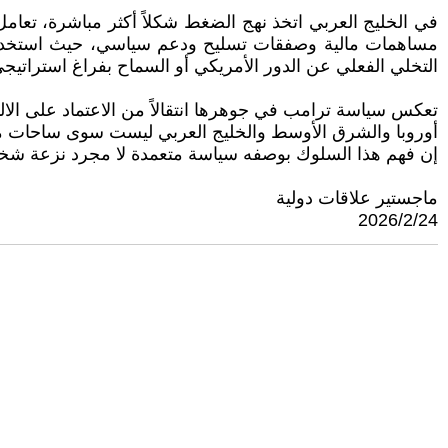
في الخليج العربي اتخذ نهج الضغط شكلاً أكثر مباشرة، تعامل
مساهمات مالية وصفقات تسليح ودعم سياسي، حيث استخدم التص
التخلي الفعلي عن الدور الأمريكي أو السماح بفراغ استراتيجي
تعكس سياسة ترامب في جوهرها انتقالاً من الاعتماد على الالت
أوروبا والشرق الأوسط والخليج العربي ليست سوى ساحات مختل
إن فهم هذا السلوك بوصفه سياسة متعمدة لا مجرد نزعة شخصي
ماجستير علاقات دولية
2026/2/24