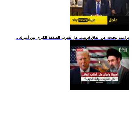
.. ترامب يتحدث عن اتفاق قريب.. هل تقترب الصفقة الكبرى بين أميرك