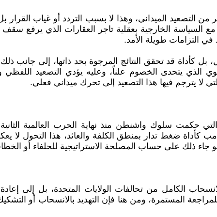
من التصعيد الميداني، وهذا لا بسبب التردد أو غياب القرار بل
ع السياسة الخارجية بعقلية تاجر العقارات الذي يرفع سقف الت
 التزامات طويلة الأمد.
لفعل، بل كأداة قد تحقق النتائج المرجوة بحد ذاتها، إلى جانب ذ
ي الذي يتحدى الخصوم علناً، وعليه يؤدي التصعيد اللفظي وظ
لتي لا يترجم فيها هذا التصعيد إلى تحرك ميداني فعلي.
تي حكمت سلوك واشنطن منذ نهاية الحرب العالمية الثانية، فب
ا ترامب كأداة ضغط تدار بمنطق الكلفة والعائد، هذا التحول
لو جاء ذلك على حساب المصلحة الاستراتيجية للحلفاء أو الخطاب
انسحاب الكامل من تحالفات الولايات المتحدة، بل إلى إعاد
 للمراجعة المستمرة، ومن هنا فإن التهديد بالانسحاب أو ا