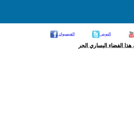
التويتر
الفيسبوك
هذا الفضاء اليساري الحر