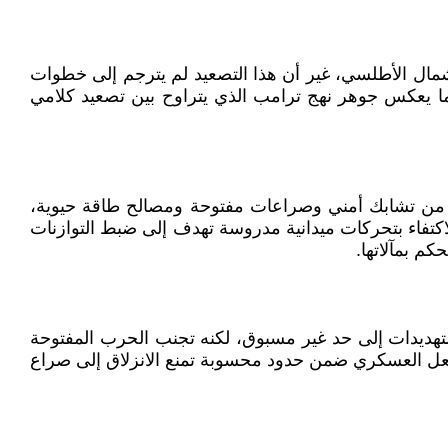
لف شمال الأطلسي، غير أن هذا التصعيد لم يترجم إلى خطوات
ما يعكس جوهر نهج ترامب الذي يتراوح بين تصعيد كلامي
 من تشابك أمني وصراعات مفتوحة ومصالح طاقة حيوية،
كتفاء بتحركات ميدانية مدروسة تهدف إلى ضبط التوازنات
كم بمآلاتها.
تهديدات إلى حد غير مسبوق، لكنه تجنب الحرب المفتوحة
لفعل العسكري ضمن حدود محسوبة تمنع الانزلاق إلى صراع