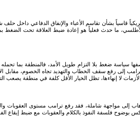
أمريكياً قاسياً بشأن تقاسم الأعباء والإنفاق الدفاعي داخل ح
الأطلسي، ما حدث فعلياً هو إعادة ضبط العلاقة تحت الضغط ب
 سياسة ضغط بلا التزام طويل الأمد، فالمنطقة بما تحمله
ترامب إلى رفع سقف الخطاب والتهديد تجاه الخصوم، مقابل الا
الأزمات لا إنهاءها، تظل الخيار الأقل كلفة في منطقة يصعب التح
هاب إلى مواجهة شاملة، فقد رفع ترامب مستوى العقوبات وال
عكس بوضوح فلسفة النفوذ بالكلام والعقوبات مع ضبط إيقاع ا