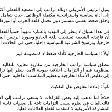
يميل الرئيس الأمريكي دونالد ترامب إلى التصعيد اللفظي أكثر 
إلى أداة سياسية واستراتيجية مكتملة الوظائف، حيث يتعامل م
وخلق ضغط نفسي مستمر دون تحمل كلفة الحرب أو التورط في
في هذا السياق لا ينظر إلى التهديد باعتباره تمهيداً حتمياً ل
أن قاعدته الشعبية تستجيب للغة الحادة وصورة الرئيس القو
خارجياً، وترسيخ الشرعية السياسية داخلياً، حتى في الحالات ا
أولاً : السياسة الخارجية كأداة ضغط لا كمنظومة قيم
تنطلق سياسة ترامب الخارجية من مقاربة مغايرة للتقاليد ال
لمنظومة قيم أو التزامات أخلاقية طويلة الأمد، ينظر إليه
إلى تقليص الأعباء الخارجية وتعظيم المكاسب الداخلية، حتى 
ثانياً : إعادة التفاوض بدل التفكيك
خلافاً لما تذهب إليه بعض القراءات لا يسعى ترامب إلى ال
فالتحالفات في نظره ليست التزامات ثابتة بل صفقات قابلة
المشاركة الأمريكية لا كمقدمة لقطع العلاقات فعلياً.