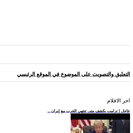
التعليق والتصويت على الموضوع في الموقع الرئيسي
اخر الافلام
.. عاجل | ترامب يكشف متى تنتهي الحرب مع إيران