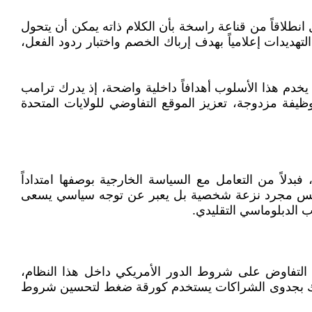
 انطلاقاً من قناعة راسخة بأن الكلام ذاته يمكن أن يتحول
هديدات إعلامياً بهدف إرباك الخصم واختبار ردود الفعل،
لك يخدم هذا الأسلوب أهدافاً داخلية واضحة، إذ يدرك ترامب
يفة مزدوجة، تعزيز الموقع التفاوضي للولايات المتحدة
دلاً من التعامل مع السياسة الخارجية بوصفها امتداداً
 لا يعكس مجرد نزعة شخصية بل يعبر عن توجه سياسي يسعى
 الدبلوماسي التقليدي.
ة التفاوض على شروط الدور الأمريكي داخل هذا النظام،
لتشكيك بجدوى الشراكات يستخدم كورقة ضغط لتحسين شروط