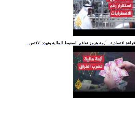
.. قراءة اقتصادية.. أزمة هرمز تفاقم الضغوط المالية وتهدد الاقتص