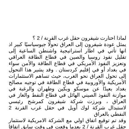
لماذا اختارت شيفرون حقل غرب القرنة / 2 ؟
يمثل عودة شيفرون إلى العراق تحولًا جيوسياسيًا كبير اذ
انها تأتي في اطار استراتيجية واشنطن الساعية إلى
تقليل نفوذ روسيا والصين في قطاع الطاقة العراقي
وتعزيز النفوذ الأمريكي في قطاع الطاقة والأمن سواء
في بغداد أو في إقليم كردستان . وقد يشير هذا التحول
إلى تحول العراق نحو الغرب، حيث تساهم الاستثمارات
الأمريكية والأوروبية في قطاع الطاقة في توجيه مصالح
بغداد بعيدًا عن موسكو وبكين وطهران والرغبة في
موازنة النفوذ الصيني الهائل في قطاع النفط والغاز في
العراق ، وبرزت شركة شيفرون كمرشح رئيسي
لاستبدال شركة لوك أويل في حقل غرب القرنة 2
النفطي بالعراق
وقد تم توقيع اتفاق اولي مع الشركة الامريكية لاستثمار
حقل غرب القرنة / 2 بعدما وقعت في وقت سابق اتفاقا