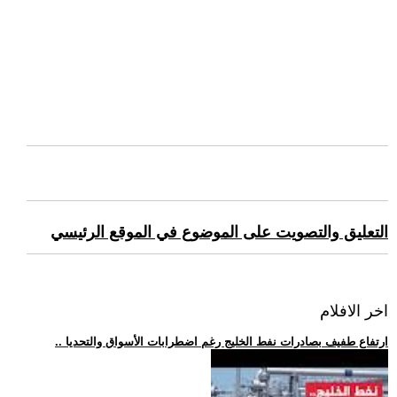
التعليق والتصويت على الموضوع في الموقع الرئيسي
اخر الافلام
.. ارتفاع طفيف بصادرات نفط الخليج رغم اضطرابات الأسواق والتحديا