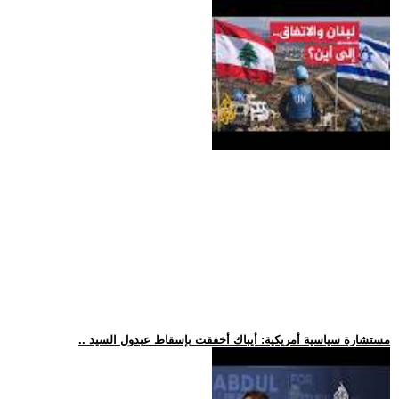
.. مستشارة سياسية أمريكية: أيباك أخفقت بإسقاط عبدول السيد