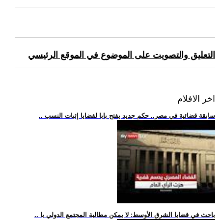
التعليق والتصويت على الموضوع في الموقع الرئيسي
اخر الافلام
.. سابقة قضائية في مصر.. حكم جديد يفتح بابا لقضايا إثبات النسب
.. باحث في قضايا الشرق الأوسط: لا يمكن مطالبة المجتمع الدولي با