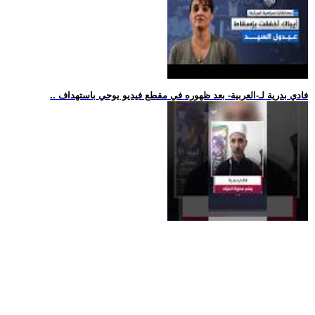
.. فادي بدرية لـ-العربية- بعد ظهوره في مقطع فيديو يوحي باستهداف