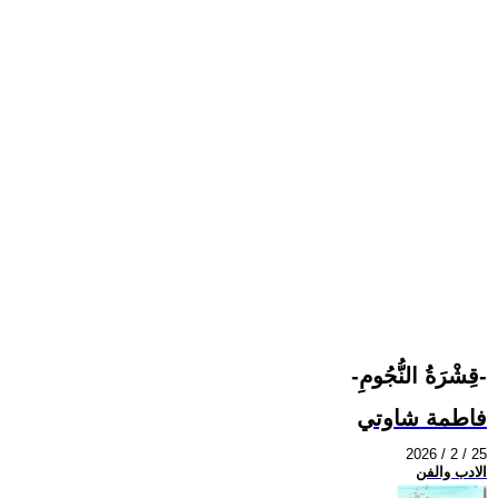
-قِشْرَةُ النُّجُومِ-
فاطمة شاوتي
2026 / 2 / 25
الادب والفن