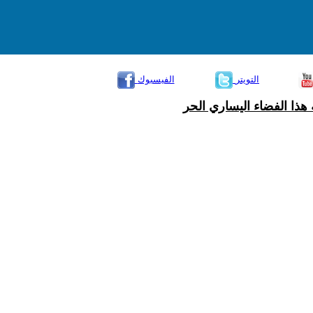
التويتر
الفيسبوك
هذا الفضاء اليساري الحر