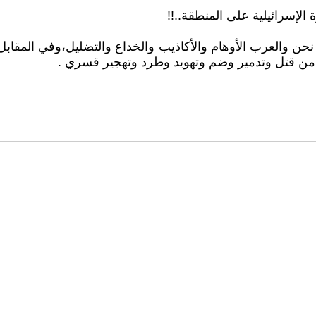
لإسرائيلية على المنطقة..!!
 نحن والعرب الأوهام والأكاذيب والخداع والتضليل،وفي المقا
ن قتل وتدمير وضم وتهويد وطرد وتهجير قسري .