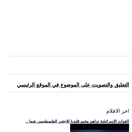
التعليق والتصويت على الموضوع في الموقع الرئيسي
اخر الافلام
.. القوات الإسرائيلية تداهم مخيم قلنديا للاجئين الفلسطينيين شما