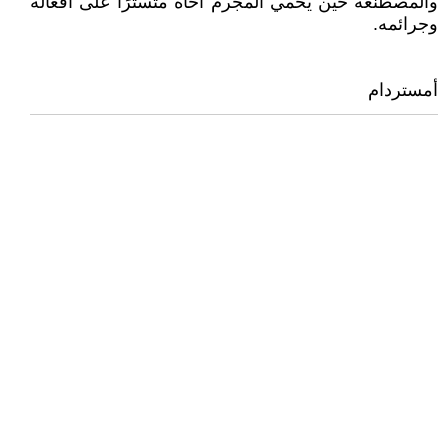
والمصطنعة حين يحمي المجرم أخاه متسترًا على أفعاله
وجرائمه.
أمستردام