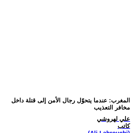
المغرب: عندما يتحوّل رجال الأمن إلى قتلة داخل
مخافر التعذيب
علي لهروشي
كاتب
(Ali Lahrouchi)