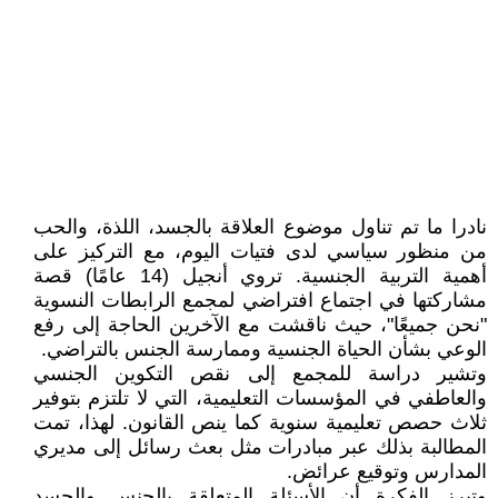
نادرا ما تم تناول موضوع العلاقة بالجسد، اللذة، والحب
من منظور سياسي لدى فتيات اليوم، مع التركيز على
أهمية التربية الجنسية. تروي أنجيل (14 عامًا) قصة
مشاركتها في اجتماع افتراضي لمجمع الرابطات النسوية
"نحن جميعًا"، حيث ناقشت مع الآخرين الحاجة إلى رفع
الوعي بشأن الحياة الجنسية وممارسة الجنس بالتراضي.
وتشير دراسة للمجمع إلى نقص التكوين الجنسي
والعاطفي في المؤسسات التعليمية، التي لا تلتزم بتوفير
ثلاث حصص تعليمية سنوية كما ينص القانون. لهذا، تمت
المطالبة بذلك عبر مبادرات مثل بعث رسائل إلى مديري
المدارس وتوقيع عرائض.
وتبرز الفكرة أن الأسئلة المتعلقة بالجنس والجسد