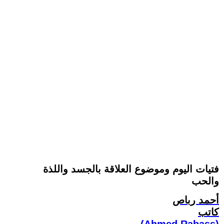
فتيات اليوم وموضوع العلاقة بالجسد واللذة
والحب
أحمد رباص
كاتب
(Ahmed Rabass)