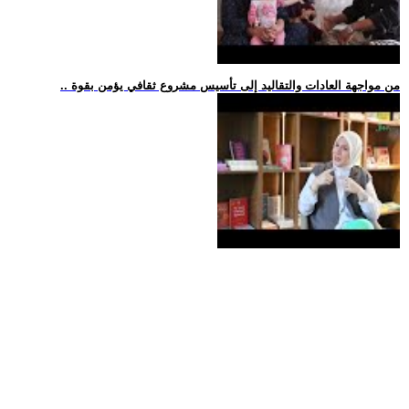
.. من مواجهة العادات والتقاليد إلى تأسيس مشروع ثقافي يؤمن بقوة