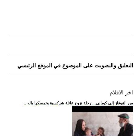
التعليق والتصويت على الموضوع في الموقع الرئيسي
اخر الافلام
.. من القوقاز إلى كوباني... رحلة نزوح عائلة شركسية وتمسكها باله