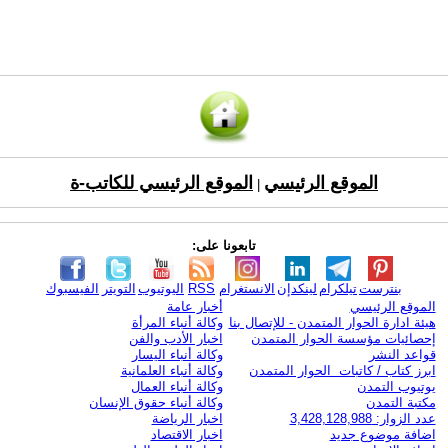
الموقع الرئيسي
الموقع الرئيسي للكاتب-ة
|
تابعونا على:
بنترست
تيلكرام
لينكدإن
الانستغرام
RSS
اليوتيوب
التويتر
الفيسبوك
الموقع الرئيسي
أخبار عامة
هيئة ادارة الحوار المتمدن - للإتصال بنا
وكالة أنباء المرأة
إحصائيات مؤسسة الحوار المتمدن
اخبار الأدب والفن
قواعد النشر
وكالة أنباء اليسار
ابرز كتاب / كاتبات الحوار المتمدن
وكالة أنباء العلمانية
يوتيوب التمدن
وكالة أنباء العمال
مكتبة التمدن
وكالة أنباء حقوق الإنسان
عدد الزوار: 3,428,128,988
اخبار الرياضة
اضافة موضوع جديد
اخبار الاقتصاد