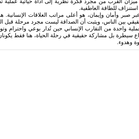
م ميزان القرب من مجرد فكرة نظرية إلى أداة حياتية عملية 
 استنزاف للطاقة العاطفية.
 عبر صبر وأمان وإيمان، هو أعلى مراتب العلاقات الإنساني
حقيقي بين الناس، ويثبت أن الصداقة ليست مجرد مرحلة قبل ال
عملية واحدة من التقارب الإنساني حين تُدار بوعي واحترام 
 سيطرة بل مشاركة حقيقية في رحلة الحياة، هنا فقط يكونان ق
ة وهدوء.