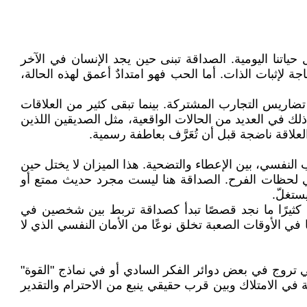
اتنا اليومية. الصداقة تبنى حين يجد الإنسان في الآخر
لإثبات الذات. أما الحب فهو امتدادٌ أعمق لهذه الحالة،
اريس التجارب المشتركة. بينما تبقى كثير من العلاقات
ذلك في العديد من الحالات الواقعية، مثل الصديقين اللذين
لاقة ناضجة قبل أن تُعَرَّف بعاطفة رسمية.
النفسي، بين الإعطاء والتضحية. هذا الميزان لا يختل حين
ي لحظات الفرح. الصداقة هنا ليست مجرد حديث ممتع أو
ستغلّ.
، كثيرًا ما نجد قصصًا تبدأ كصداقة تربط بين شخصين في
في الأوقات الصعبة تخلق نوعًا من الأمان النفسي الذي لا
تروج في بعض دوائر الفكر السادي أو في نماذج "القوة"
غبة في الامتلاك وبين قرب حقيقي ينبع من الاحترام والتقدير