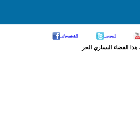
التويتر
الفيسبوك
هذا الفضاء اليساري الحر