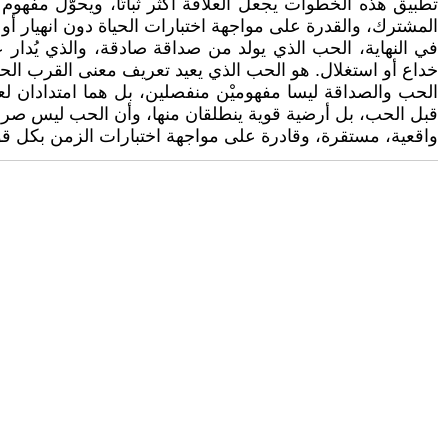
تطبيق هذه الخطوات يجعل العلاقة أكثر ثباتًا، ويحوّل مفهو
المشترك، والقدرة على مواجهة اختبارات الحياة دون انهيار أو
في النهاية، الحب الذي يولد من صداقة صادقة، والذي يُدار
خداع أو استغلال. هو الحب الذي يعيد تعريف معنى القرب ال
الحب والصداقة ليسا مفهوميْن منفصلين، بل هما امتدادان ل
قبل الحب، بل أرضية قوية ينطلقان منها، وأن الحب ليس صراع
واقعية، مستقرة، وقادرة على مواجهة اختبارات الزمن بكل قو