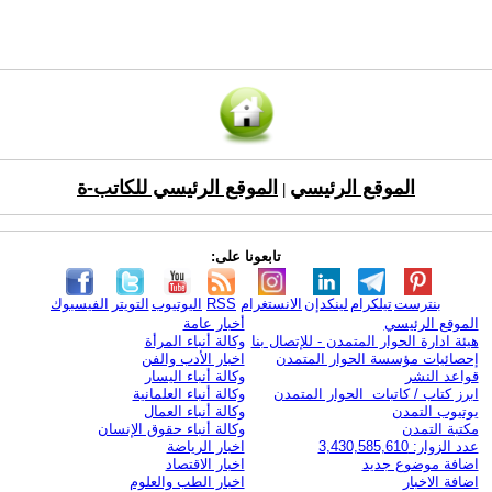
الموقع الرئيسي
الموقع الرئيسي للكاتب-ة
|
تابعونا على:
بنترست
تيلكرام
لينكدإن
الانستغرام
RSS
اليوتيوب
التويتر
الفيسبوك
الموقع الرئيسي
أخبار عامة
هيئة ادارة الحوار المتمدن - للإتصال بنا
وكالة أنباء المرأة
إحصائيات مؤسسة الحوار المتمدن
اخبار الأدب والفن
قواعد النشر
وكالة أنباء اليسار
ابرز كتاب / كاتبات الحوار المتمدن
وكالة أنباء العلمانية
يوتيوب التمدن
وكالة أنباء العمال
مكتبة التمدن
وكالة أنباء حقوق الإنسان
عدد الزوار: 3,430,585,610
اخبار الرياضة
اضافة موضوع جديد
اخبار الاقتصاد
اضافة الاخبار
اخبار الطب والعلوم