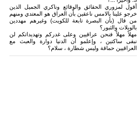
3: وأخيراً ...؟
أقول لمزوري الحقائق والوقائع وناكري الجميل الذين
خرجو علينا بالامس ناعقين بأن العراق هو المعتدي ومنهم
من قال (بأن البصرة تابعة للكويت) وغيرهم مهددين
بالويلات والثبور؟
مهلاً مهلاً فنحن عراقيين وعلى غدركم وتهديداتكم لن
نبقى ساكتين ، وإعلمو أن الدنيا دوارة والعبث مع
العراقيين حماقة وليس شطارة ، سلام؟