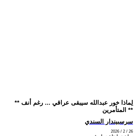
** لِماذا خور عبدالله سيبقى عراقي ... رغم أنف
المتأمرين **
سرسبيندار السندي
2026 / 2 / 26