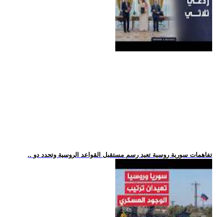
.. تفاهمات سورية روسية تعيد رسم مستقبل القواعد الروسية وتحدد دو