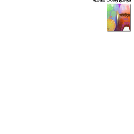
مواضيع وابحاث سياسية