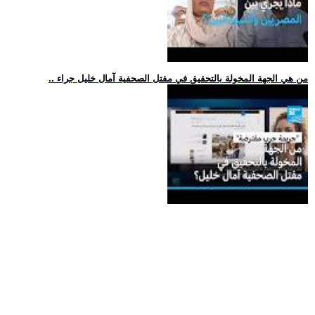
.. من هي الجهة المخولة بالتحقيق في مقتل الصحفية آمال خليل جراء