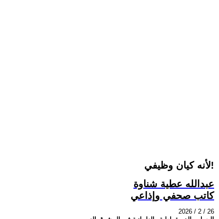
لأنه كيان وظيفي!
عبدالله عطية شناوة
كاتب صحفي وإذاعي
2026 / 2 / 26