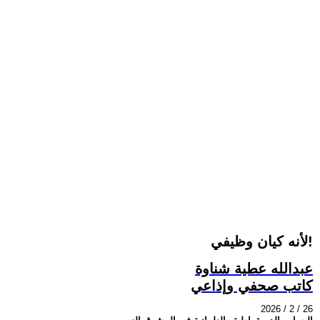
لأنه كيان وظيفي!
عبدالله عطية شناوة
كاتب صحفي وإذاعي
2026 / 2 / 26