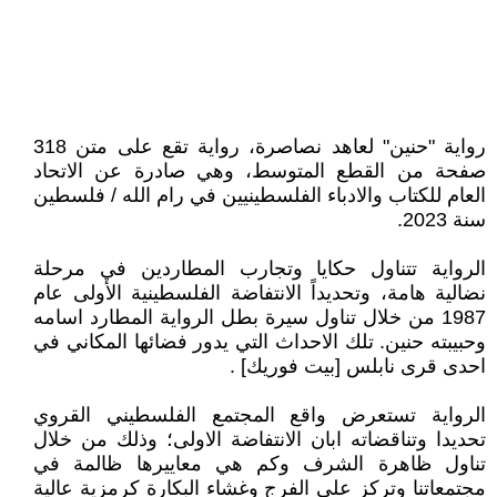
رواية "حنين" لعاهد نصاصرة، رواية تقع على متن 318
صفحة من القطع المتوسط، وهي صادرة عن الاتحاد
العام للكتاب والادباء الفلسطينيين في رام الله / فلسطين
سنة 2023.
الرواية تتناول حكايا وتجارب المطاردين في مرحلة
نضالية هامة، وتحديداً الانتفاضة الفلسطينية الأولى عام
1987 من خلال تناول سيرة بطل الرواية المطارد اسامه
وحبيبته حنين. تلك الاحداث التي يدور فضائها المكاني في
احدى قرى نابلس [بيت فوريك] .
الرواية تستعرض واقع المجتمع الفلسطيني القروي
تحديدا وتناقضاته ابان الانتفاضة الاولى؛ وذلك من خلال
تناول ظاهرة الشرف وكم هي معاييرها ظالمة في
مجتمعاتنا وتركز على الفرج وغشاء البكارة كرمزية عالية