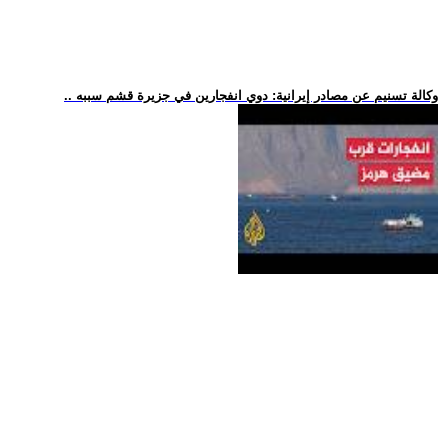
.. وكالة تسنيم عن مصادر إيرانية: دوي انفجارين في جزيرة قشم سببه