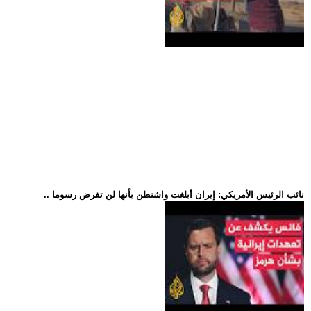
.. نائب الرئيس الأمريكي: إيران أبلغت واشنطن بأنها لن تفرض رسوما