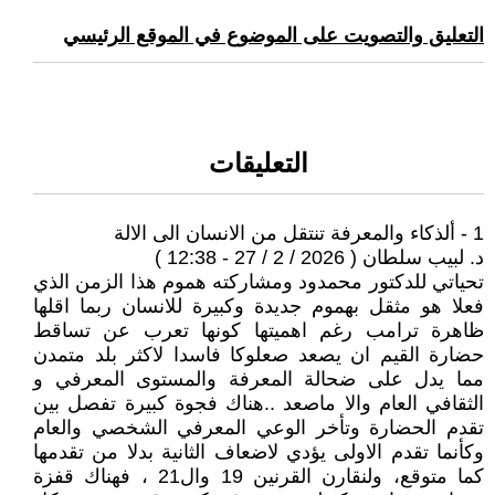
التعليق والتصويت على الموضوع في الموقع الرئيسي
التعليقات
1 - ألذكاء والمعرفة تنتقل من الانسان الى الالة
د. لبيب سلطان ( 2026 / 2 / 27 - 12:38 )
تحياتي للدكتور محمدود ومشاركته هموم هذا الزمن الذي
فعلا هو مثقل بهموم جديدة وكبيرة للانسان ربما اقلها
ظاهرة ترامب رغم اهميتها كونها تعرب عن تساقط
حضارة القيم ان يصعد صعلوكا فاسدا لاكثر بلد متمدن
مما يدل على ضحالة المعرفة والمستوى المعرفي و
الثقافي العام والا ماصعد ..هناك فجوة كبيرة تفصل بين
تقدم الحضارة وتأخر الوعي المعرفي الشخصي والعام
وكأنما تقدم الاولى يؤدي لاضعاف الثانية بدلا من تقدمها
كما متوقع، ولنقارن القرنين 19 وال21 ، فهناك قفزة