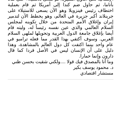
بأناما، ثم حاول ضم كندا إلى أمريكا ثم قام بعملية
اختطاف رئيس فينزويلا وهو الآن يسعى للاستيلاء على
جرينلاند أكبر جزيرة في العالم، وهو يخطط الآن لتدمير
إيران وإغلاق الأمم المتحدة من خلال تكوينه لمجلس
السلام العالمي والذي عين نفسه رئيساً له، وليته قام
أيضا بإغلاق جامعة الدول العربية وتحويلها لملهى السلام
العربي. وسوف أكتفي بهذا القدر مما فعله ترامبو في
عام واحد بينما اكتفت كل دول العالم بالمشاهدة، وهذا
دليل على أن الإنسان ليس في الأصل قردا كما قال
دارون وإنما حمارا.
وما أنا بالمصدق فيك قولا ....ولكني شقيت بحسن ظني
د. محمود يوسف بكير
مستشار اقتصادي