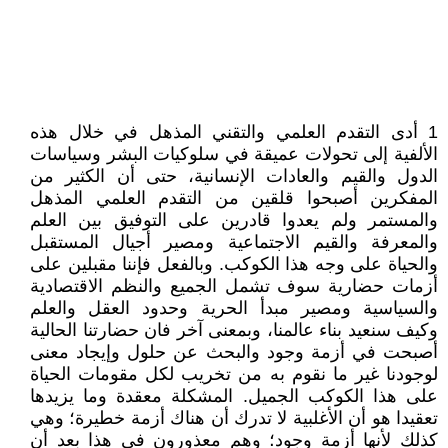
1 أدى التقدم العلمي والتقني المذهل في خلال هذه
الألفية إلى تحولات عميقة في سلوكيات البشر وسياسات
الدول والقيم والعادات الإنسانية، حتى أن الكثير من
المفكرين أصبحوا قلقين من التقدم العلمي المذهل
والمستمر ولم يعدوا قادرين على التوفيق بين العلم
والمعرفة والقيم الاجتماعية ومصير أجيال المستقبل
والحياة على وجه هذا الكوكب. وبالفعل فإننا مقبلين على
أزمات حضارية سوف تشمل الجميع والنظم الاقتصادية
والسياسية ومصير مبدأ الحرية وحدود العقل والعلم
وكيف سنعيد بناء عالمنا، وبمعنى آخر فان حضارتنا الحالية
أصبحت في أزمة وجود والبحث عن حلول وإيجاد معنى
لوجودنا غير ما نقوم به من تخريب لكل مقومات الحياة
على هذا الكوكب الجميل. المشكلة معقدة وما يزيدها
تعقيدا هو أن الأغلبية لا تدرك أن هناك أزمة خطيرة؛ وهي
كذلك لأنها أزمة وجود؛ وهم معذورون في هذا بعد أن