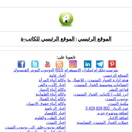
الموقع الرئيسي
الموقع الرئيسي للكاتب-ة
|
تابعونا على:
بنترست
تيلكرام
لينكدإن
الانستغرام
RSS
اليوتيوب
التويتر
الفيسبوك
الموقع الرئيسي
أخبار عامة
هيئة ادارة الحوار المتمدن - للإتصال بنا
وكالة أنباء المرأة
إحصائيات مؤسسة الحوار المتمدن
اخبار الأدب والفن
قواعد النشر
وكالة أنباء اليسار
ابرز كتاب / كاتبات الحوار المتمدن
وكالة أنباء العلمانية
يوتيوب التمدن
وكالة أنباء العمال
مكتبة التمدن
وكالة أنباء حقوق الإنسان
عدد الزوار: 3,429,829,802
اخبار الرياضة
اضافة موضوع جديد
اخبار الاقتصاد
اضافة الاخبار
اخبار الطب والعلوم
حملات الحوار المتمدن التضامنية
اخبار التمدن
إضافة يوتيوب-فلم إلى يوتيوب التمدن
إضافة كتاب إلى مكتبة التمدن