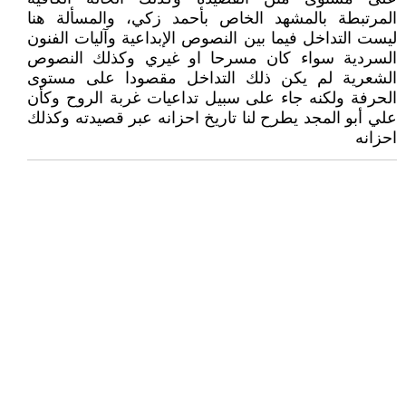
المرتبطة بالمشهد الخاص بأحمد زكي، والمسألة هنا
ليست التداخل فيما بين النصوص الإبداعية وآليات الفنون
السردية سواء كان مسرحا او غيري وكذلك النصوص
الشعرية لم يكن ذلك التداخل مقصودا على مستوى
الحرفة ولكنه جاء على سبيل تداعيات غربة الروح وكأن
علي أبو المجد يطرح لنا تاريخ احزانه عبر قصيدته وكذلك
احزانه