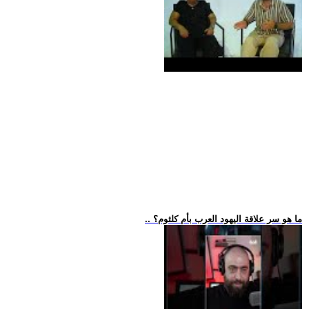
.. ما هو سر علاقة اليهود العرب بأم كلثوم؟