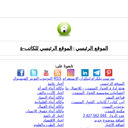
الموقع الرئيسي
الموقع الرئيسي للكاتب-ة
|
تابعونا على:
بنترست
تيلكرام
لينكدإن
الانستغرام
RSS
اليوتيوب
التويتر
الفيسبوك
الموقع الرئيسي
أخبار عامة
هيئة ادارة الحوار المتمدن - للإتصال بنا
وكالة أنباء المرأة
إحصائيات مؤسسة الحوار المتمدن
اخبار الأدب والفن
قواعد النشر
وكالة أنباء اليسار
ابرز كتاب / كاتبات الحوار المتمدن
وكالة أنباء العلمانية
يوتيوب التمدن
وكالة أنباء العمال
مكتبة التمدن
وكالة أنباء حقوق الإنسان
عدد الزوار: 3,427,562,044
اخبار الرياضة
اضافة موضوع جديد
اخبار الاقتصاد
اضافة الاخبار
اخبار الطب والعلوم