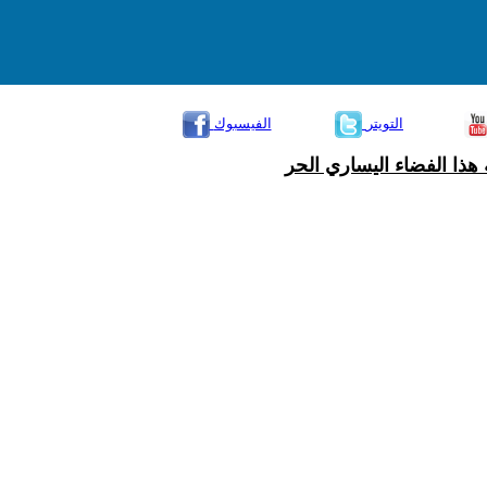
التويتر
الفيسبوك
هذا الفضاء اليساري الحر