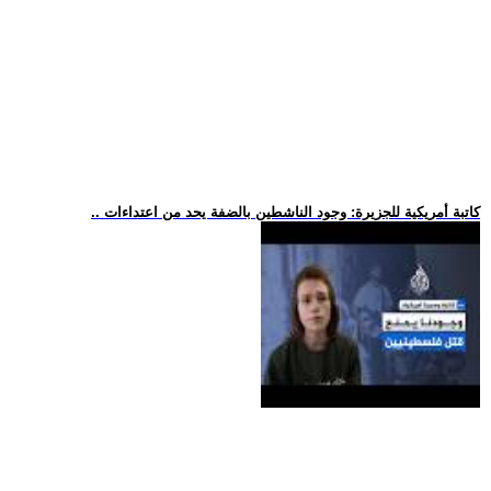
.. كاتبة أمريكية للجزيرة: وجود الناشطين بالضفة يحد من اعتداءات