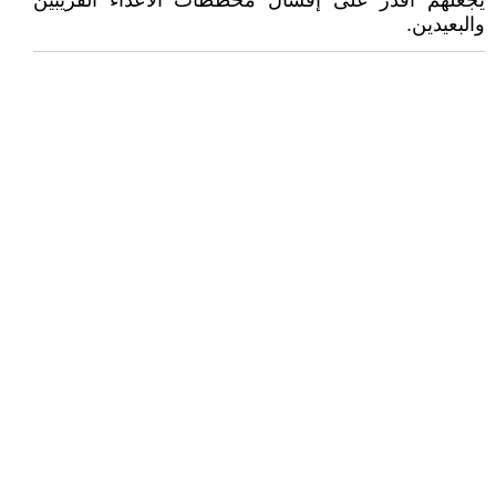
يجعلهم أقدر على إفشال مخططات الأعداء القريبين
والبعيدين.