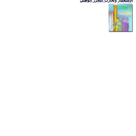
الإستعمار وتجارب التحرّر الوطني