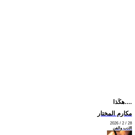
هكَذا....
مكارم المختار
2026 / 2 / 28
الادب والفن