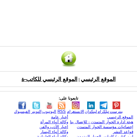
الموقع الرئيسي
الموقع الرئيسي للكاتب-ة
|
تابعونا على:
بنترست
تيلكرام
لينكدإن
الانستغرام
RSS
اليوتيوب
التويتر
الفيسبوك
الموقع الرئيسي
أخبار عامة
هيئة ادارة الحوار المتمدن - للإتصال بنا
وكالة أنباء المرأة
إحصائيات مؤسسة الحوار المتمدن
اخبار الأدب والفن
قواعد النشر
وكالة أنباء اليسار
ابرز كتاب / كاتبات الحوار المتمدن
وكالة أنباء العلمانية