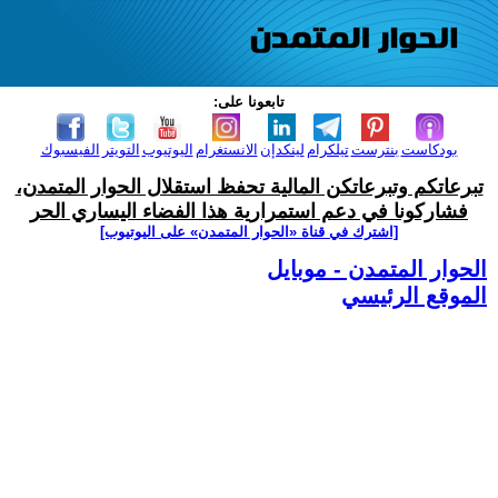
تابعونا على:
بودكاست
بنترست
تيلكرام
لينكدإن
الانستغرام
اليوتيوب
التويتر
الفيسبوك
تبرعاتكم وتبرعاتكن المالية تحفظ استقلال الحوار المتمدن،
فشاركونا في دعم استمرارية هذا الفضاء اليساري الحر
[اشترك في قناة ‫«الحوار المتمدن» على اليوتيوب]
الحوار المتمدن - موبايل
الموقع الرئيسي