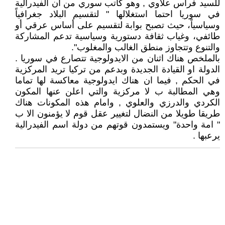
للسيد فراس علاوي , وهو كاتب سوري من ان الفيدرالية
في سوريا احتما استغلالها " لتقسيم البلاد جغرافياً
وسياسياً، حيث تصبح بوابة لتقسيم على أساس عرقي أو
طائفي، وغياب ثقافة دستورية وسياسية تدعم المشاركة
والتنوع وتتجاوز منطق الغالب والمغلوب".
بالملخص هناك اثنان من الايدولوجية تتصارع في سوريا .
الدولة او القيادة الجديدة وبدعم من تركيا تريد المركزية
في الحكم , فيما ان هناك ايدولوجية معاكسة لها تماما
وهي المطالبة ب لا مركزية والتي اعلن عنها المكون
الكردي والدرزي والعلوي , وامام هذه المكونات هناك
طريقا طويلا من النضال لتغيير عقل قوم لا يؤمنون الا ب
" امة واحدة" ويستمدون قوتهم من دولة اسم الفيدرالية
يرعبها .