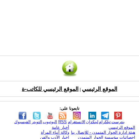
الموقع الرئيسي
الموقع الرئيسي للكاتب-ة
|
تابعونا على:
بنترست
تيلكرام
لينكدإن
الانستغرام
RSS
اليوتيوب
التويتر
الفيسبوك
الموقع الرئيسي
أخبار عامة
هيئة ادارة الحوار المتمدن - للإتصال بنا
وكالة أنباء المرأة
إحصائيات مؤسسة الحوار المتمدن
اخبار الأدب والفن