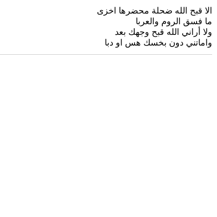
الا قبح الله ضحلة محضرها اخزى
ما فسق الروم والعربا
ولا أراني الله قبح وجهك بعد
واماتني دون بخسك هس او دبا