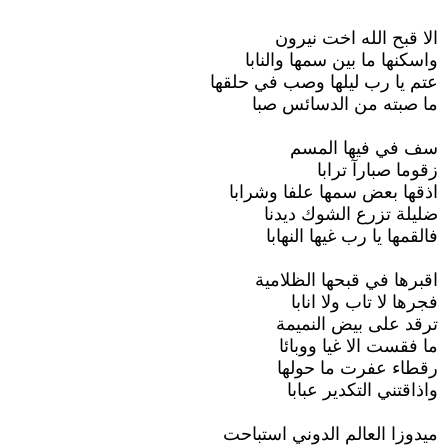
الا قبح الله اخت نيرون
واسكنها ما بين سمها والنابا
عتم يا رب ليلها وصب في حلقها
ما صبته من الدسائس صبا
سف في فيها المسم
زقوما صبارآ ترابا
اذقها بعض سمها علفا وشرابا
ضليلة تزرع الشوك ديدنا
فالقمها يا رب غيها النهابا
اقبرها في قبحها الظلامية
فجرها لا تاب ولا انابا
ترقد على بيض النميمة
ما فقست الا غيا ووبائا
رقطاء عفرت ما حولها
واذاقتني التكدير عبابا
ميدوزا العالم الدوني استباحت