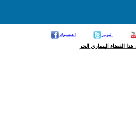
التويتر
الفيسبوك
هذا الفضاء اليساري الحر