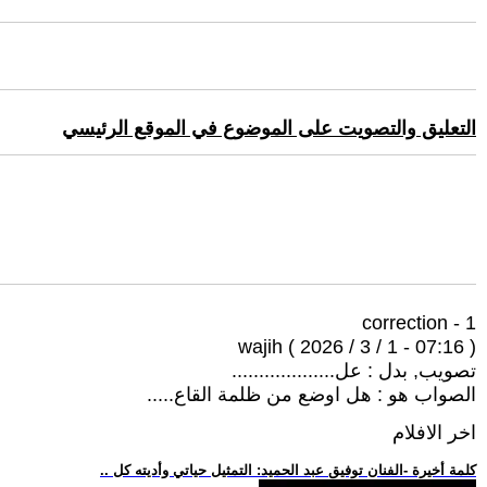
التعليق والتصويت على الموضوع في الموقع الرئيسي
1 - correction
wajih ( 2026 / 3 / 1 - 07:16 )
تصويب, بدل : عل...................
الصواب هو : هل اوضع من ظلمة القاع.....
اخر الافلام
.. كلمة أخيرة -الفنان توفيق عبد الحميد: التمثيل حياتي وأديته كل