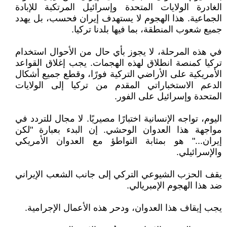
الغادرة الولايات المتحدة وإسرائيل المرتكبة للإبادة
الجماعية. هذا الهجوم لا يستهدف إيران فحسب، بل يهدد
جميع شعوب المنطقة، بما فيها بلدنا تركيا.
في هذه المرحلة، لا يجوز بأي حال من الأحوال استخدام
تركيا كمنصة انطلاق لهذه الهجمات. يجب إغلاق القواعد
الأمريكية على الأراضي التركية فورًا، وقطع جميع أشكال
الدعم الاستخباراتي المقدم من تركيا إلى الولايات
المتحدة وإسرائيل على الفور.
اليوم، تواجه الإنسانية اختبارًا مصيريًا. لا مجال للتردد في
مواجهة هذا العدوان الوحشي. إن البدء بعبارة "لكن
إيران..." هو بمثابة التواطؤ مع العدوان الأمريكي
والإسرائيلي.
يقف الحزب الشيوعي التركي إلى جانب الشعب الإيراني
ضد هذا الهجوم الإمبريالي.
يجب إيقاف هذا العدوان، ودحر هذه الأعمال الإجرامية.