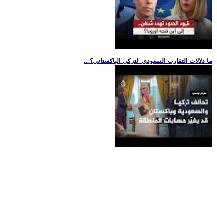
.. ما دلالات التقارب السعودي التركي الباكستاني؟