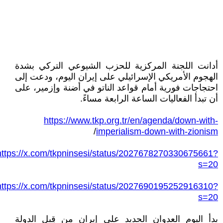
أدانت اللجنة المركزية للحزب الشيوعي التركي بشدة
الهجوم الأمريكي الإسرائيلي على إيران اليوم، ودعت إلى
احتجاجات فورية أمام قواعد الناتو في أضنة وإزمير، على
أن تبدأ الفعاليات الساعة الرابعة مساءً.
https://www.tkp.org.tr/en/agenda/down-with-
/
imperialism-down-with-zionism
https://x.com/tkpninsesi/status/2027678270330675661?
s=20
https://x.com/tkpninsesi/status/2027690195252916310?
s=20
بدأ اليوم العدوان الجديد على إيران من قِبل الدولة