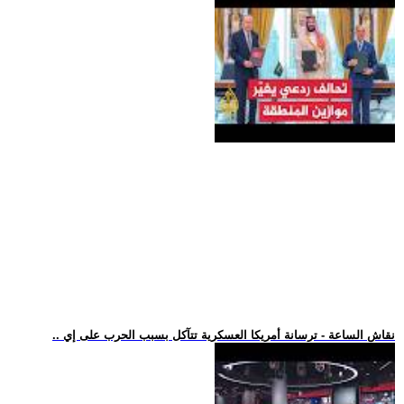
.. نقاش الساعة - ترسانة أمريكا العسكرية تتآكل بسبب الحرب على إي