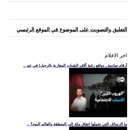
التعليق والتصويت على الموضوع في الموقع الرئيسي
اخر الافلام
.. أرقام صادمة.. دوافع رغبة آلاف الشباب المغاربة بالرحيل| في عم
.. ما الرسائل التي يحملها اتفاق مكة إلى المنطقة والعالم اليوم؟