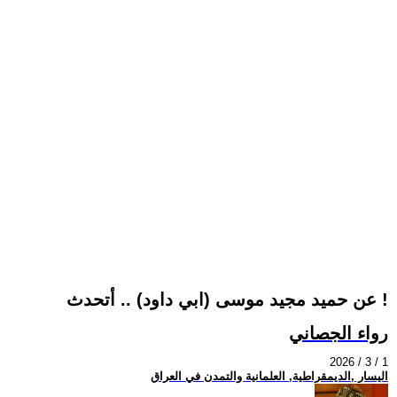
عن حميد مجيد موسى (ابي داود) .. أتحدث !
رواء الجصاني
2026 / 3 / 1
اليسار ,الديمقراطية, العلمانية والتمدن في العراق