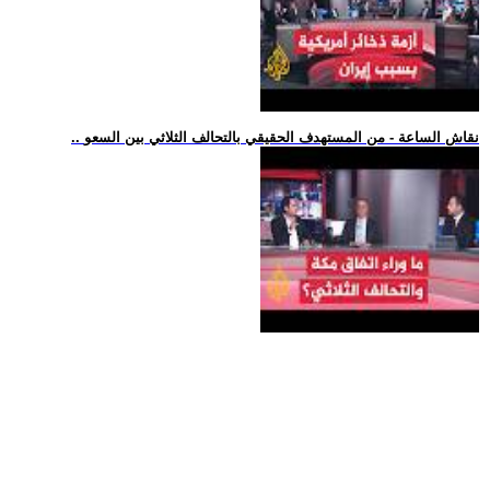
.. نقاش الساعة - من المستهدف الحقيقي بالتحالف الثلاثي بين السعو