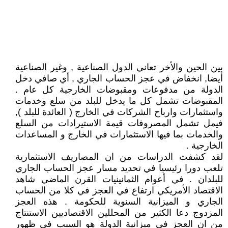
بين الحين والأخر تعاني الدول الصناعية , وغير الصناعية
أيضا, انخفاض في عجز الحساب الجاري , أي صافي دخل
الدولة من مدفوعات ومقبوضات الخارجية كل عام .
المقبوضات تشمل كل ما يدخل للبلد من سلع وخدمات
واستثمارات وارباح الشركات في الخارج ( العائدة للبلد ),
فيمل تشمل المصروفات قيمة الاستيرادات من السلع
والخدمات بما فيها الاستثمارات في الخارج و المساعدات
الخارجية .
لقد كشفت الدراسات من ان المصاريف الاستثمارية
تلعب دورا رئيسيا في تحديد مسار عجز الحساب الجاري
للبلدان . في أعوام الثمانينيات القرن الماضي شاهد
الاقتصاد الأمريكي ارتفاع في العجز في كلا من الحساب
الجاري و الميزانية السنوية للحكومة . هذه العجز
المزدوج دعا الكثير من المحللين الاقتصاديين الاستنتاج
من ان العجز في ميزانية الدولة هو السبب في ظهور