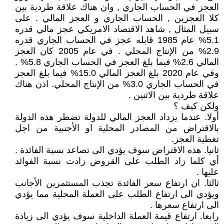
العجز في الحساب الجاري , وان هناك علاقة طردية بين
كلا العجزين , الحساب الجاري و العجز المالي . على
سبيل المثال , شاهد الاقتصاد الامريكي عجز مالي قدره
5.1% عام 1985 قابله عجز في الحساب الجاري قدره
2.9% من الإنتاج المحلي . في عام 2005 كان العجز
المالي 2.6% فيما بلغ العجز في الحساب الجاري 5.8% .
وفي عام 2020 بلغ العجز المالي 15.0% فيما بلغ العجز
في الحساب الجاري 3.0% من الإنتاج المحلي. اذن هناك
علاقة طردية بين الاثنين .
ولكن كيف ؟
أولا. عندما يزداد العجز المالي للدولة تضطر هذه الدولة
بالاقتراض من المصادر المحلية او الأجنبية من اجل
تغطية العجز.
ثانيا. هذه الاقتراض سوف يؤدي الى تصاعد نسبة الفائدة .
أي كلما زاد الطلب على القروض زادت نسبة الفوائد
عليها .
ثالثا. ان ارتفاع سعر الفائدة تجذب المستثمرين الأجانب
ويؤدي الى ارتفاع الطلب على العملة المحلية مما يؤدي
الى ارتفاع سعرها .
رابعا. ارتفاع قيمة العملة الداخلية سوف يؤدي الى زيادة