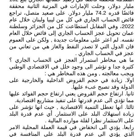
مليار دولار، وحلت الإمارات في المرتبة الثانية محققة
فائضًا قدره 74.2 مليار دولار. على صعيد متصل، تراجع
فائض الحساب الجاري في كل من ليبيا ولبنان خلال عام
2022، وفي المقابل استطاعت كل من الجزائر وسلطنة
عمان تحويل عجز الحساب الجاري إلى فائض خلال العام
نفسه. لم اعثر على معلومات جديدة , ولكن على العموم
فان الدول التي لا تصدر النفط والغاز هي من تعاني من
عجز في الحساب الجاري .
ما هي مخاطر استمرار العجز في الحساب الجاري ؟
كثيرة جدا و تؤشر الى وجود خلل في الاقتصادي الوطني
ويجب معالجته , ومن هذه المخاطر هي :
اولا. زيادة في حجم القروض الداخلية والخارجية على
الدولة وقد تصبح عبء عليها.
ثانيا. ارتفاع حجم القروض يعني ارتفاع حجم الفوائد عليها
مما تؤدي الى عدم قدرتها على تنفيذ مشاريع اقتصادية.
ثالثا. انها تعطل التنمية الاقتصادية , حيث انها تؤشر على
زيادة استهلاك البلد على الاستثمار. أي عدم قدرة البلد
على الاستثمار نظرا لقلة موارده المالية .
رابعا. يؤدي الى انخفاض في قيمة العملة المحلية الامر
الذي يؤدي الى عدم قدرة البلد على المنافسة في