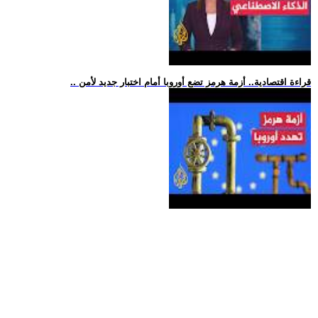
.. قراءة اقتصادية.. أزمة هرمز تضع أوروبا أمام اختبار جديد لأمن