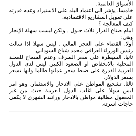
الأسواق العالمية.
خامسا. يؤشر الى اعتماد البلد على الاستيراد وعدم قدرته
على تمويل المشاريع الاقتصادية.
كيف المعالجة ؟
امام صناع القرار ثلاث حلول , ولكن ليست سهلة الإنجاز
وهي:
أولا. القضاء على العجز المالي . ليس سهلا اذا سالت
رئيس الوزراء العراقي محمد شياع السوداني.
ثانيا. السيطرة على سعر الصرف وعدم السماح للعملة
المحلية بالانخفاض او الصعود الكبير. ليس لدى الدول
العربية القدرة على ضبط سعر عملتها طالما وانها تسعر
بسعر الدولار.
ثالثا. تشجيع المواطن على الادخار والاستثمار, وهو امر
ليس سهلا على اغلب الدول العربية حيث من غير
المعقول مطالبة مواطن بالادخار وراتبه الشهري لا يكفي
حاجات اسرته.