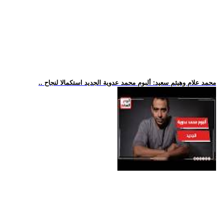
.. محمد علام وهيثم سعيد: ألبوم محمد عدوية الجديد استكمالا لنجاح