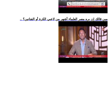
.. مين قالك إن بره مصر العلماء أشهر من لاعبي الكرة أو الفنانين؟