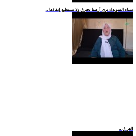
.. نساء السويداء نرى أرضنا تحترق ولا نستطيع إنقاذها
.. العراق