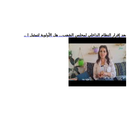
.. بعد إقرار النظام الداخلي لمجلس الشعب... هل الأولوية لتمثيل ا