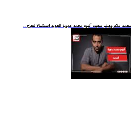
.. محمد علام وهيثم سعيد: ألبوم محمد عدوية الجديد استكمالا لنجاح