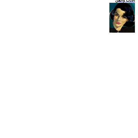
الادب والفن