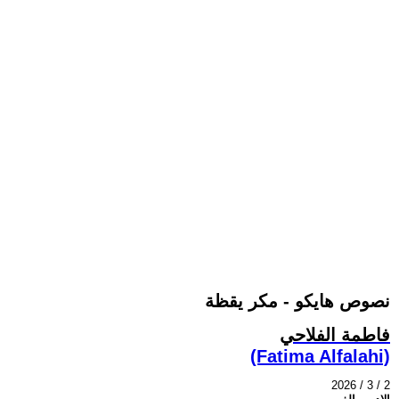
نصوص هايكو - مكر يقظة
فاطمة الفلاحي
(Fatima Alfalahi)
2026 / 3 / 2