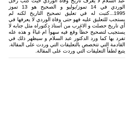
عبد السلام لا يعرف تاريخ وفاة الوردي حيث كتب رحل
الوردي في 14 تموز/يوليو و الصحيح هو 13 تموز
1995...كتبت له في تعليق تصحيح التاريخ لكنه لم
يستجب للتعليق عليه فهو حتى وفاة الوردي لا يعرفها في
أي تاريخ حصلت و الاغرب من أستاذ دكتوراه مثل جنابه لا
يستجيب لتصحيح خطأ وقع فيه سهواً ام غباءً و هذه عله
تفرد بها كما ورد الدكتور عبد السلام و سيظهر ذلك في
القادمة التي تتخصص بالتعليقات التي وردت على المقالة.
يتبع لطفاً التعليقات التي وردت على المقالة.