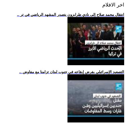
اخر الافلام
.. انتقال محمد صلاح إلى نادي طرابزون يتصدر المشهد الرياضي في تر
.. التصعيد الإسرائيلي يفرض إيقاعه في جنوب لبنان تزامنا مع مفاوض