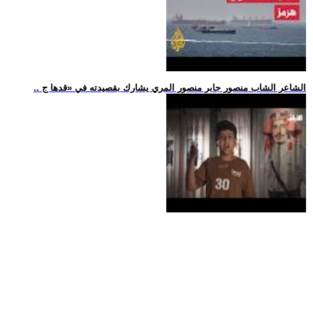
.. الشاعر الشاب منصور جابر منصور المري يشارك بقصيدته في «قدها ج